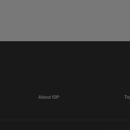
About IDP
To