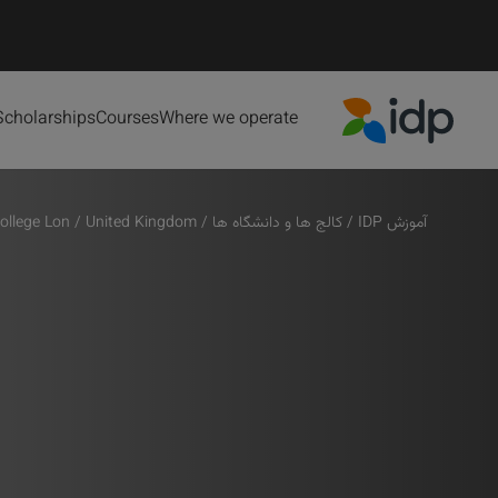
Scholarships
Courses
Where we operate
IDP Education
آموزش IDP
/
کالج ها و دانشگاه ها
/
United Kingdom
/
llege Lon...