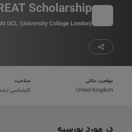
REAT Scholarship
At
UCL (University College London)
موقعیت مکانی
صلاحیت
United Kingdom
کارشناسی ارشد
در مورد بورسیه