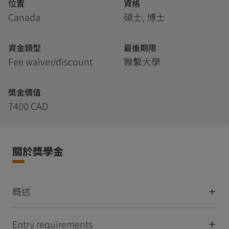
位置
資格
Canada
碩士, 博士
資金類型
最後期限
Fee waiver/discount
聯繫大學
獎金價值
7400 CAD
關於獎學金
概述
Entry requirements