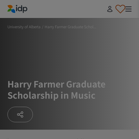
IDP Education
University of Alberta
/
Harry Farmer Graduate Schol...
Harry Farmer Graduate
Scholarship in Music