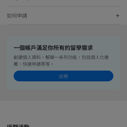
如何申請
一個帳戶滿足你所有的留學需求
創建個人資料，解鎖一系列功能，包括個人化推
薦、快速申請等等。
註冊
近期活動