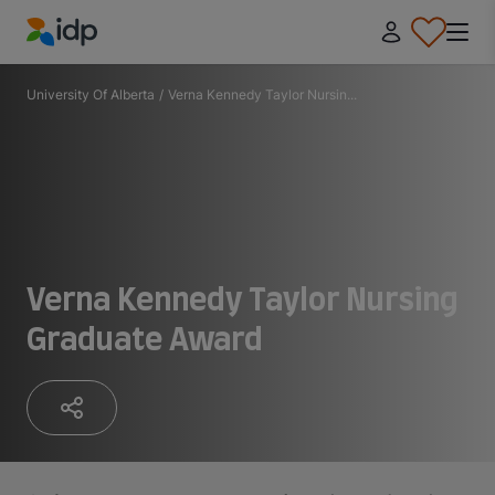
IDP Education
University Of Alberta
/
Verna Kennedy Taylor Nursin...
Verna Kennedy Taylor Nursing
Graduate Award