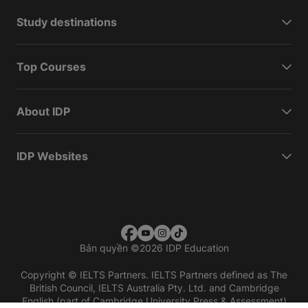
Study destinations
Top Courses
About IDP
IDP Websites
Bản quyền
©
2026 IDP Education
Copyright © IELTS Partners. IELTS Partners defined as The
British Council, IELTS Australia Pty. Ltd. and Cambridge
English (part of Cambridge University Press & Assessment)