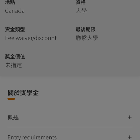
地點
資格
Canada
大學
資金類型
最後期限
Fee waiver/discount
聯繫大學
獎金價值
未指定
關於獎學金
概述
Entry requirements