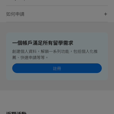
如何申請
一個帳戶滿足所有留學需求
創建個人資料，解鎖一系列功能，包括個人化推
薦、快速申請等等。
註冊
近期活動