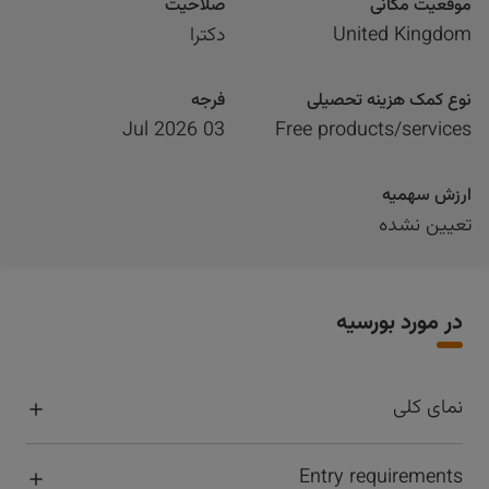
موقعیت مکانی
صلاحیت
United Kingdom
دکترا
نوع کمک هزینه تحصیلی
فرجه
03 Jul 2026
Free products/services
ارزش سهمیه
تعیین نشده
در مورد بورسیه
نمای کلی
Entry requirements