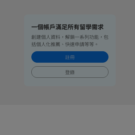
一個帳戶滿足所有留學需求
創建個人資料，解鎖一系列功能，包
括個人化推薦、快速申請等等。
註冊
登錄