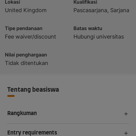
Lokasi
Kualifikasi
United Kingdom
Pascasarjana, Sarjana
Tipe pendanaan
Batas waktu
Fee waiver/discount
Hubungi universitas
Nilai penghargaan
Tidak ditentukan
Tentang beasiswa
Rangkuman
Entry requirements