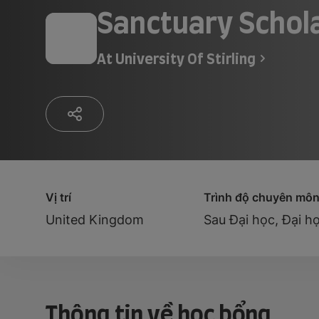
Sanctuary Schol
At
University Of Stirling
Vị trí
Trình độ chuyên mô
United Kingdom
Sau Đại học, Đại h
Thông tin về học bổng