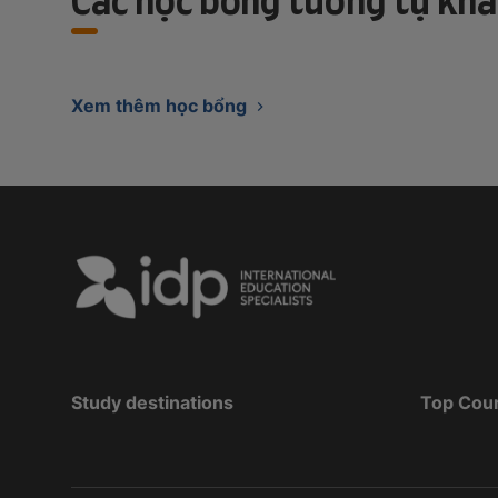
Các học bổng tương tự khá
Xem thêm học bổng
Study destinations
Top Cou