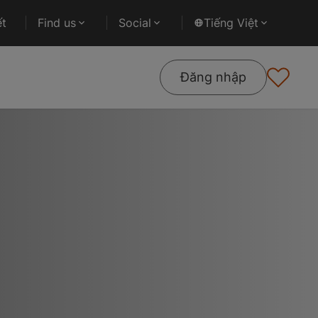
ết
Find us
Social
Tiếng Việt
Đăng nhập