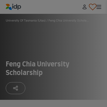
IDP Education
University Of Tasmania (Utas)
/
Feng Chia University Schola...
Feng Chia University
Scholarship