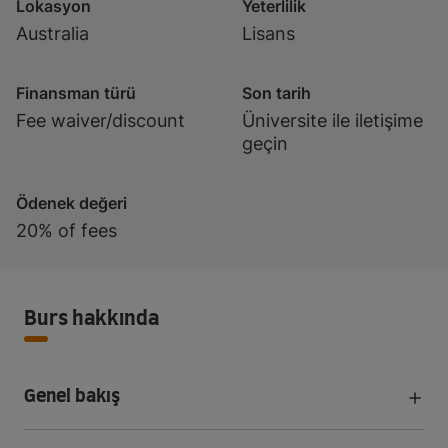
Lokasyon
Yeterlilik
Australia
Lisans
Finansman türü
Son tarih
Fee waiver/discount
Üniversite ile iletişime
geçin
Ödenek değeri
20% of fees
Burs hakkında
Genel bakış