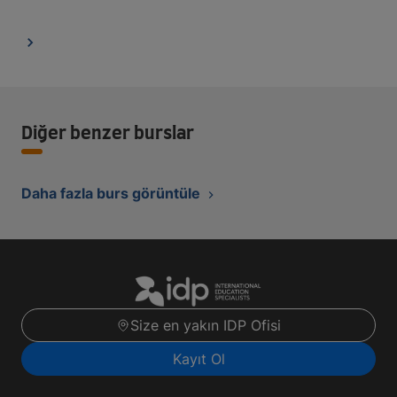
Diğer benzer burslar
Daha fazla burs görüntüle
Size en yakın IDP Ofisi
Kayıt Ol