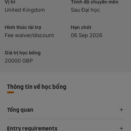
Vị trí
Trình độ chuyên môn
United Kingdom
Sau Đại học
Hình thức tài trợ
Hạn chót
Fee waiver/discount
06 Sep 2026
Giá trị học bổng
20000 GBP
Thông tin về học bổng
Tổng quan
Entry requirements