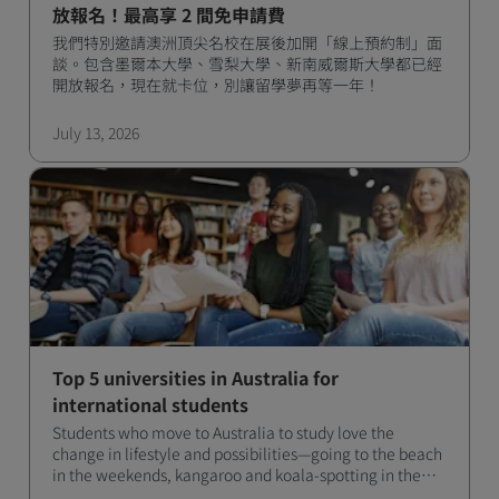
放報名！最高享 2 間免申請費
我們特別邀請澳洲頂尖名校在展後加開「線上預約制」面
談。包含墨爾本大學、雪梨大學、新南威爾斯大學都已經
開放報名，現在就卡位，別讓留學夢再等一年！
July 13, 2026
Top 5 universities in Australia for
international students
Students who move to Australia to study love the
change in lifestyle and possibilities—going to the beach
in the weekends, kangaroo and koala-spotting in the
forests, and in general a laid-back lifestyle with easy to