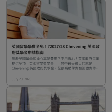
英國留學學費全免！?2027/28 Chevening 英國政
府獎學金申請指南
想赴英國留學卻擔心高昂費用？不用擔心！英國政府每年
提供多項「英國留學獎學金」，其中最受矚目的就是
Chevening 英國政府獎學金，全額補助學費和簽證費等多
項費用，是許多國際學生實現留學夢想的最佳選擇。
July 20, 2026