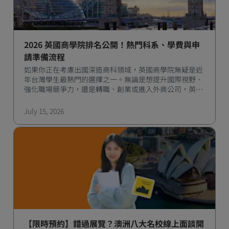
2026 英國商學院排名公開！熱門科系、學費與申
請準備流程
如果你正在考慮出國深造商科領域，英國商學院無疑是近
年台灣學生最熱門的選擇之一。無論是想提升國際視野、
強化職場競爭力，還是轉職、創業或進入外商公司，英國
一年的商學碩士課程都能幫助你快速達成目標。
July 15, 2026
【限時預約】錯過展覽？澳洲八大名校線上面談開