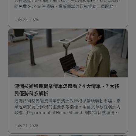
只要透過 IDP 申請英國大學或研究所秋季班，都可享有外
師免費 SOP 文件潤稿、模擬面試與行前協助三重服務。
July 22, 2026
澳洲技術移民職業清單怎麼看？4 大清單、7 大移
民優勢科系解析
澳洲技術移民職業清單是澳洲政府根據當地勞動市場、產
業經濟狀況所推出的重要參考指標。本篇文章根據澳洲內
政部（Department of Home Affairs）網站資料整理清單
類別、簽證類型，以及熱門移民職業與對應留學科系。
July 21, 2026