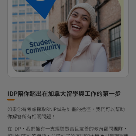
IDP陪你踏出在加拿大留學與工作的第一步
如果你有考慮採取RNIP試點計畫的途徑，我們可以幫助
你解答所有相關問題！
在 IDP，我們擁有一支經驗豐富且友善的教育顧問團隊，
協助回答你的問題，並帶你了解不同的大學及引導課程申