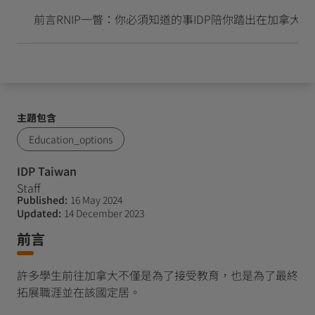
抵達並開始留學新生活
前言
RNIP一瞥：你必須知道的事
IDP陪你踏出在加拿大
主題包含
Education_options
IDP Taiwan
Staff
Published:
16 May 2024
Updated:
14 December 2023
前言
許多學生前往加拿大不僅是為了接受教育，也是為了最終
拓展職涯並在該國定居。