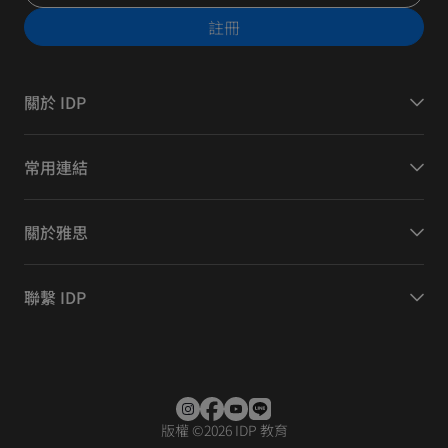
註冊
關於 IDP
常用連結
關於雅思
聯繫 IDP
版權
©
2026 IDP 教育