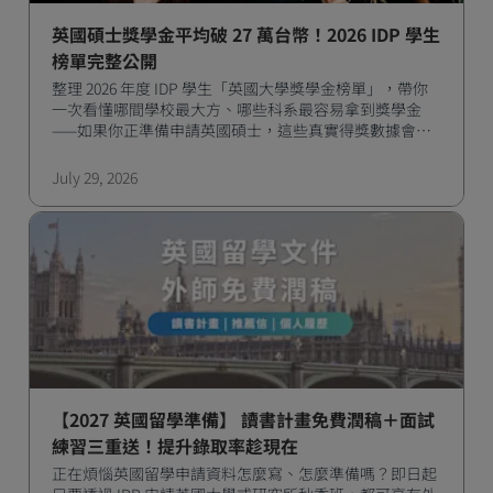
英國碩士獎學金平均破 27 萬台幣！2026 IDP 學生
榜單完整公開
整理 2026 年度 IDP 學生「英國大學獎學金榜單」，帶你
一次看懂哪間學校最大方、哪些科系最容易拿到獎學金
——如果你正準備申請英國碩士，這些真實得獎數據會是
很實用的參考。
July 29, 2026
【2027 英國留學準備】 讀書計畫免費潤稿＋面試
練習三重送！提升錄取率趁現在
正在煩惱英國留學申請資料怎麼寫、怎麼準備嗎？即日起