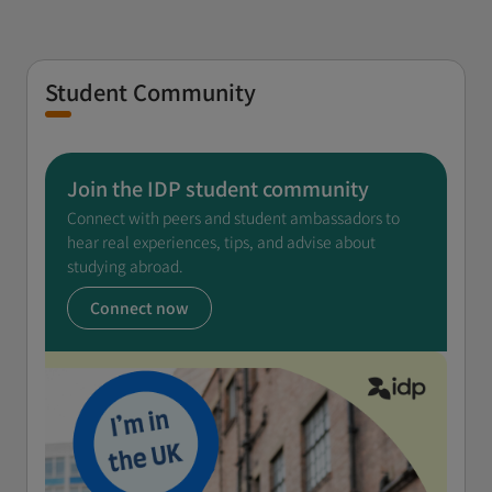
Student Community
Join the IDP student community
Connect with peers and student ambassadors to
hear real experiences, tips, and advise about
studying abroad.
Connect now