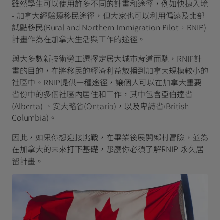
雖然學生可以使用許多不同的計畫和途徑，例如快捷入境
- 加拿大經驗類移民途徑，但大家也可以利用偏遠及北部
試點移民(Rural and Northern Immigration Pilot，RNIP)
計畫作為在加拿大生活與工作的途徑。
與大多數新技術勞工選擇定居大城市背道而馳，RNIP計
畫的目的，在將移民的經濟利益散播到加拿大規模較小的
社區中。RNIP提供一種途徑，讓個人可以在加拿大重要
省份中的多個社區內居住和工作，其中包含亞伯達省
(Alberta) 、安大略省(Ontario)，以及卑詩省(British
Columbia)。
因此，如果你想迎接挑戰，在畢業後展開鄉村冒險，並為
在加拿大的未來打下基礎，那麼你必須了解RNIP 永久居
留計畫。