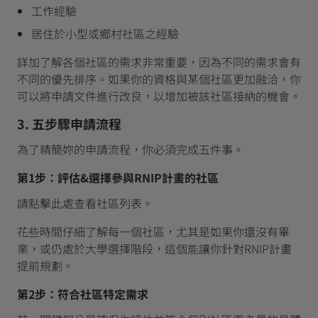
工作經驗
居住於小型或鄉村社區之經驗
詳加了解各個社區的需求非常重要，因為不同的需求會有
不同的優先排序。如果你的資格與某個社區更加融洽，你
可以將申請文件進行改良，以增加被該社區接納的機會。
3. 五步驟申請流程
為了精簡妳的申請流程，你必須完成五件事。
第1步：評估&選擇參與RNIP計畫的社區
請點擊此處查看社區列表。
花些時間仔細了解每一個社區，尤其是如果你還沒有畢
業，或仍處於大學選擇階段，這個能讓你針對RNIP計畫
提前規劃。
第2步：符合社區特定需求