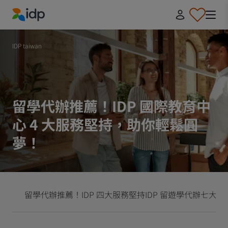
IDP Education
IDP taiwan
留學代辦推薦！IDP 國際教育中
心 4 大服務堅持，助你輕鬆圓
夢！
留學代辦推薦！IDP 四大服務堅持
IDP 留遊學代辦七大優