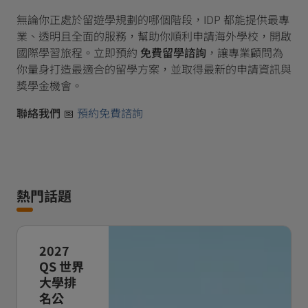
無論你正處於留遊學規劃的哪個階段，IDP 都能提供最專
業、透明且全面的服務，幫助你順利申請海外學校，開啟
國際學習旅程。立即預約
免費留學諮詢
，讓專業顧問為
你量身打造最適合的留學方案，並取得最新的申請資訊與
獎學金機會。
聯絡我們
📅
預約免費諮詢
熱門話題
2027
QS 世界
大學排
名公