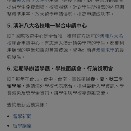
提供學生免費潤稿、校稿服務，針對學生所撰寫的內容調
整精準用字、放大留學申請優勢，提高申請成功率。
5. 澳洲八大名校唯一聯合申請中心
IDP 國際教育中心是全台唯一獲得官方認可的
澳洲八大名
校
聯合申請中心，有志進入澳洲頂尖學府的學生，都能利
用顧問的專業知識與豐富資源，成為你前進
澳洲求學
的最
強後盾。
6. 定期舉辦留學展、學校面談會、行前說明會
IDP 每年在台北、台中、台南、高雄舉辦
春、夏、秋三季
留學展
，邀請海外學校代表來台，提供最新入學資訊、學
費減免及獎學金資訊，讓學生與學校零距離交流。
查詢最新活動資訊：
留學新聞
留學講座