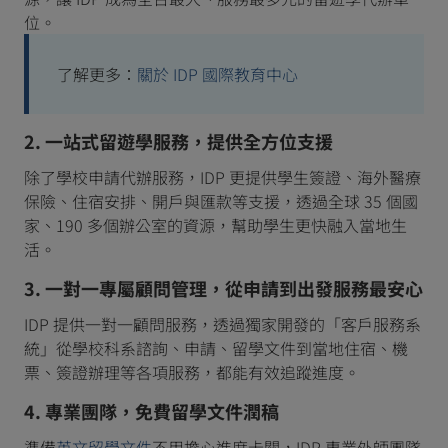
位。
了解更多：
關於 IDP 國際教育中心
2. 一站式留遊學服務，提供全方位支援
除了學校申請代辦服務，IDP 更提供學生簽證、海外醫療
保險、住宿安排、開戶與匯款等支援，透過全球 35 個國
家、190 多個辦公室的資源，幫助學生更快融入當地生
活。
3. 一對一專屬顧問管理，從申請到出發服務最安心
IDP 提供一對一顧問服務，透過獨家開發的「客戶服務系
統」從學校科系諮詢、申請、留學文件到當地住宿、機
票、簽證辦理等各項服務，都能有效追蹤進度。
4. 專業團隊，免費留學文件潤稿
準備
英文留學文件
不用擔心進度卡關，IDP 專業外師團隊