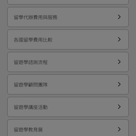
留學代辦費用與服務
各國留學費用比較
留遊學諮詢流程
留遊學顧問團隊
留遊學講座活動
留遊學教育展