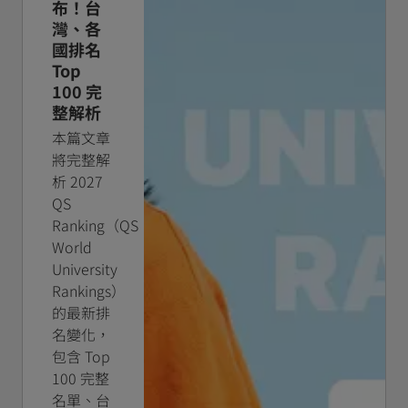
布！台
灣、各
國排名
Top
100 完
整解析
本篇文章
將完整解
析 2027
QS
Ranking（QS
World
University
Rankings）
的最新排
名變化，
包含 Top
100 完整
名單、台