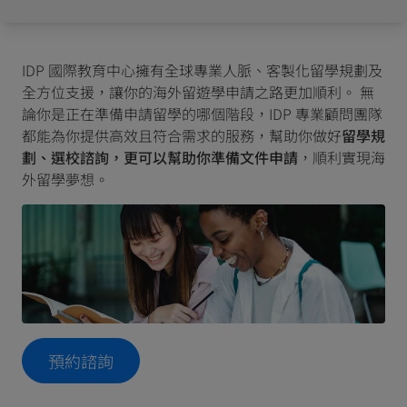
IDP 國際教育中心擁有全球專業人脈、客製化留學規劃及
全方位支援，讓你的海外留遊學申請之路更加順利。 無
論你是正在準備申請留學的哪個階段，IDP 專業顧問團隊
都能為你提供高效且符合需求的服務，幫助你做好
留學規
劃、選校諮詢，更可以幫助你準備文件申請
，順利實現海
外留學夢想。
預約諮詢