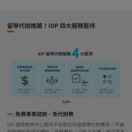
留學代辦推薦！IDP 四大服務堅持
一. 免費專業諮詢，免代辦費
IDP 國際教育中心堅持不收取任何留遊學代辦費用，不論
你申請的是語言學校、技職專科、公私立大學，皆可享有