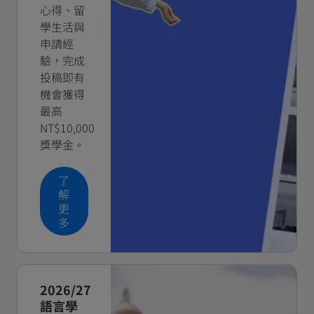
心得、留
學生活與
申請經
驗，完成
投稿即有
機會獲得
最高
NT$10,000
獎學金。
了
解
更
多
2026/27
語言學