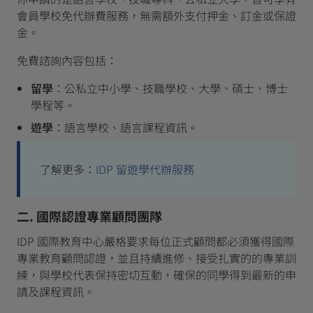
會員學校免代辦費服務，無需額外支付押金、訂金或保證
金。
免費諮詢內容包括：
留學
：公私立中小學、技職學校、大學、碩士、博士
學程等。
遊學
：語言學校、語言課程資訊。
了解更多：
IDP 留遊學代辦服務
二. 國際認證專業顧問團隊
IDP 國際教育中心嚴格要求每位正式顧問都必須獲得國際
專業教育顧問認證，並且持續進修、接受扎實的的專業訓
練，與學校代表保持密切互動，確保的同學得到最新的申
請及課程資訊。