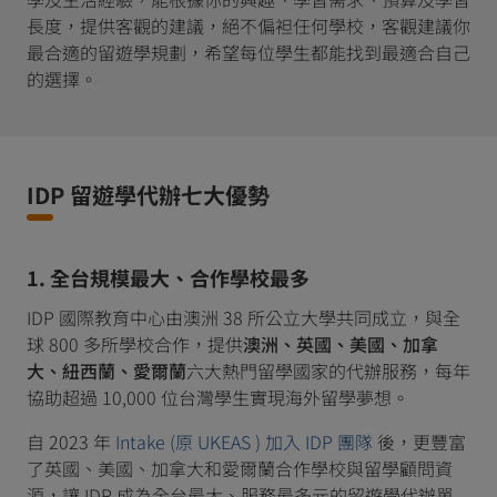
長度，提供客觀的建議，絕不偏袒任何學校，客觀建議你
最合適的留遊學規劃，希望每位學生都能找到最適合自己
的選擇。
IDP 留遊學代辦七大優勢
1. 全台規模最大、合作學校最多
IDP 國際教育中心由澳洲 38 所公立大學共同成立，與全
球 800 多所學校合作，提供
澳洲、英國、美國、加拿
大、紐西蘭、愛爾蘭
六大熱門留學國家的代辦服務，每年
協助超過 10,000 位台灣學生實現海外留學夢想。
自 2023 年
Intake (原 UKEAS ) 加入 IDP 團隊
後，更豐富
了英國、美國、加拿大和愛爾蘭合作學校與留學顧問資
源，讓 IDP 成為全台最大、服務最多元的留遊學代辦單