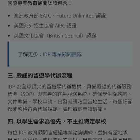
國際專業教育顧問認證包含：
澳洲教育部 EATC、Future Unlimited 認證
美國海外招生協會 AIRC 認證
英國文化協會（British Council）認證
了解更多：
IDP 專業顧問團隊
三. 嚴謹的留遊學代辦流程
IDP 為全球頂尖的留遊學代辦機構，具備嚴謹的代辦服務
標準（SOP）與完善的客戶服務系統，確保學生從諮詢、
文件準備、學校申請、出發就讀乃至當地生活，每個細節
都能嚴格符合代辦規範，處理每個申請環節。
四. 以學生需求為優先，不主推特定學校
每位 IDP 教育顧問皆經過專業諮詢訓練，並擁有當地求
學及生活經驗，能根據你的興趣、學習需求、預算及學習