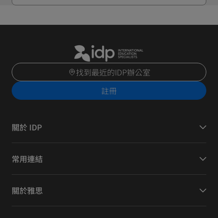
找到最近的IDP辦公室
註冊
關於 IDP
常用連結
關於雅思