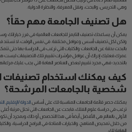
وهي: التدريس، والبحث، ونقل المعرفة، والنظرة الدولية.
هل تصنيف الجامعة مهم حقاً؟
يمكن أن يساعدك تصنيف التايمز للجامعات العالمية في فرز خياراتك وسي
ولكن لكل تصنيف أسس وعوامل مختلفة. في نفس الوقت، لا تستند في اخت
بالبحث بدقة عن الجامعات والكليات التي ترغب في الدراسة بها حتى تت
عمرك.فعليك إدراك أن عوامل مؤشرات تقييم تلك التصنيفات ليست هي ال
بالتحديد؛ فهي مجرد تقييم لبعض العناصر الهامة التي يجب عليك مراعاتها
كيف يمكنك استخدام تصنيفات ا
شخصية بالجامعات المرشحة؟
يمكنك حصر قائمة الجامعات المناسبة لك على أساس
الدولة/الإقليم
,
الت
ترغب في دراسة علوم الفلك، فابحث عن الجامعات التي تحتل مرتبة أعلى 
الأولى بالعالم هي الأفضل أيضاً في هذا التخصص أو ذاك.وبمجرد أن تكو
من خلال تمحيص المناهج، والخيارات المتاحة في البرامج الدراسية، والكلي
الهامة لك.