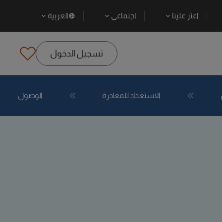
اعثر علينا
اجتماعي
العربية
تسجيل الدخول
الاستعداد للمغادرة
الوصول