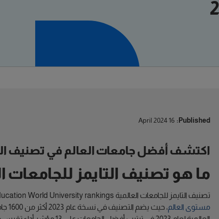
16 April 2024
Published:
اكتشف أفضل جامعات العالم في تصنيف التايمز
ما هو تصنيف التايمز للجامعات ا
تصنيف التايمز للجامعات العالمية Times Higher Education World University rankings هو أكبر وأضخم
مستوى العالم