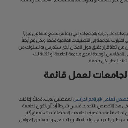
جعلك على دراية بالجامعات التي ربما لم تسمع عنها من قبل!
يارك للجامعة إلى التصنيفات العالمية فقط ولكن قم أيضاً
مكن من اتخاذ قرار دقيق حول المكان الذي ستدرس به لسنوات من
مقاييس الوحيدة لمدى ملاءمة الجامعة أو الكلية لك
 عند النظر لكل جامعة.
لجامعات لعمل قائمة
خصص العلمي/البرنامج الدراسي
المفضلين لديك. فمثلاً، إذا كنت
في هذا التخصص بالتحديد. فليس شرطاً أبداً أن تكون الجامعة
ن لديك قائمة مختصرة بالجامعات المفضلة لديك، تعمق أكثر
ات، وطرق التدريس، والحياة بالحرم الجامعي، وغيرها من العوامل