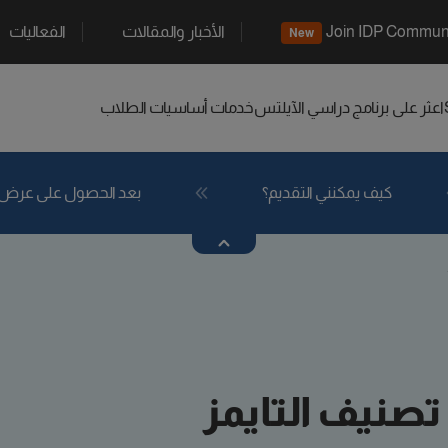
Join IDP Commun
الأخبار والمقالات
الفعاليات
New
اعثر على برنامج دراسي
الآيلتس
خدمات أساسيات الطلاب
كيف يمكنني التقديم؟
بعد الحصول على عرض
 تصنيف التايمز