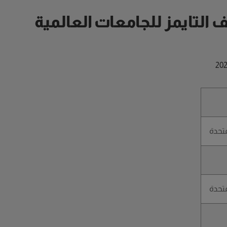
في تصنيف التايمز للجامعات العالمية
متحدة
متحدة