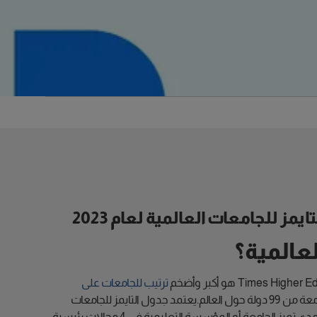
 للجامعات العالمية لعام 2023
لعالمية؟
ترتيب للجامعات على
، حيث يضم التصنيف في نسخة عام 2023 أكثر من 1600 جامعة من 99 دولة حول العالم.يعتمد جدول التايمز للجامعات
العالمية لعام 2023 في ترتيب أفضل الجامعات على 13 مؤشر أداء تقيس مدى تميز الجامعة أو المؤسسة التعليمية في 4 مجالات رئيسية،