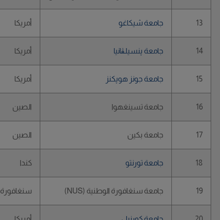
13
جامعة شيكاغو
أمريكا
14
جامعة پنسيلڨانيا
أمريكا
15
جامعة جونز هوپكنز
أمريكا
16
جامعة تسينغهوا
الصين
17
جامعة بكين
الصين
18
جامعة تورنتو
كندا
19
جامعة سنغافورة الوطنية (NUS)
سنغافورة
20
جامعة كورنيل
أمريكا