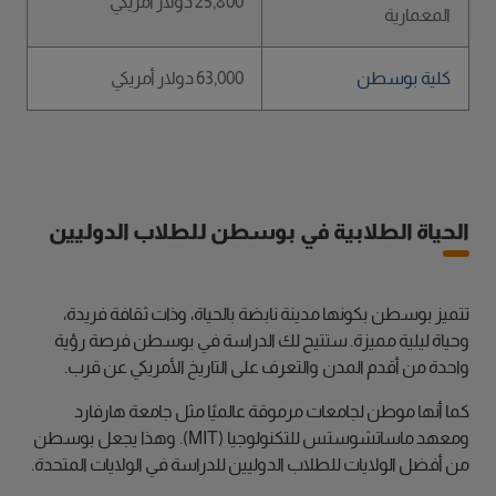
25,800 دولار أمريكي
المعمارية
كلية بوسطن
63,000 دولار أمريكي
الحياة الطلابية في بوسطن للطلاب الدوليين
تتميز بوسطن بكونها مدينة نابضة بالحياة، وذات ثقافة فريدة،
وحياة ليلية مميزة. ستتيح لك الدراسة في بوسطن فرصة رؤية
واحدة من أقدم المدن والتعرف على التاريخ الأمريكي عن قرب.
كما أنها موطن لجامعات مرموقة عالميًا مثل جامعة هارفارد
ومعهد ماساتشوستس للتكنولوجيا (MIT). وهذا يجعل بوسطن
من أفضل الولايات للطلاب الدوليين للدراسة في الولايات المتحدة.