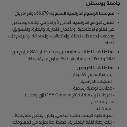
جامعة بوسطن
متوسط الرسوم الدراسية السنوية
: 66,670 دولار أمريكي.
أفضل البرامج الدراسية
: أفضل 3 برامج في جامعة بوسطن
هي العلوم الاجتماعية; والأعمال التجارية، والإدارة، والتسويق،
وخدمات الدعم ذات الصلة; والاتصالات، والصحافة، والبرامج ذات
الصلة.
المتطلبات للطلاب الجامعيين
: درجة اختبار SAT تتراوح بين
1400 و 1520 أو درجة اختبار ACT تتراوح بين 32 و 34.
المتطلبات للخريجين:
- رسوم التقديم: 95 دولار.
- السجلات الدراسية.
- خطابات توصية رسمية.
- الدرجات الرسمية لاختبار GRE General (إن وجدت).
-بيان شخصي
.
- عينة كتابة.
- سيرة ذاتية (ليست طلب أساسي، ولكن يفضل تقديمها).
- إثبات إجادة اللغة الإنجليزية. اضغط
هنا
لمزيد من المعلومات.