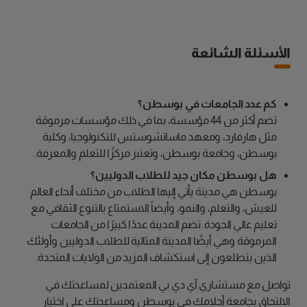
الأسئلة الشائعة
كم عدد الجامعات في بوسطن؟
تضم أكثر من 44 مؤسسة، بما في ذلك مؤسسات مرموقة
مثل هارفارد، ومعهد ماساتشوستس للتكنولوجيا، وكلية
بوسطن، وجامعة بوسطن، وتعتبر مركزًا للتعلم والمعرفة.
هل بوسطن مكان جيد للطلاب الدوليين؟
بوسطن هي مدينة يأتي إليها الطلاب من مختلف أنحاء العالم
للعيش، والتعلم، والنمو، وأيضاً الاستمتاع بالتنوع الثقافي مع
تعليم عالي الجودة. تضم المدينة عددًا كبيرًا من الجامعات
المرموقة وهي أيضًا المدينة المثالية للطلاب الدوليين وأولئك
الذين يتطلعون إلى استكشاف المزيد من الولايات المتحدة.
تواصل مع مستشاري آي دي بي المعتمدين لمساعدتك في
الالتحاق بجامعة أحلامك في بوسطن ومساعدتك على اختيار