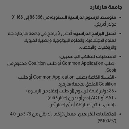
جامعة هارفارد
متوسط الرسوم الدراسية السنوية
: من 86,366 إلى 91,166
دولار أمريكي.
أفضل البرامج الدراسية
: أفضل 3 برامج في جامعة هارفارد هم
العلوم الاجتماعية، والعلوم البيولوجية والطبية الحيوية،
والرياضيات والإحصاء.
المتطلبات للطلاب الجامعيين
:
- طلب Common Application أو طلب Coalition، مدعوم من
Scoir.
- الأسئلة الخاصة بطلب Common Application أو طلب
Coalition الملحق بجامعة هارفرد.
- 85 دولار قيمة الرسوم (أو طلب إعفاء من الرسوم).
- SAT أو ACT (مع أو بدون اختبار كتابة).
- اختياري: نتائج اختبار AP أو أي اختبار آخر.
المتطلبات للخريجين:
معدل تراكمي لا يقل عن 3.73 من 4.0
(97-100%).