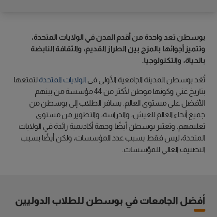
بوسطن تعد واحدة من أقدم المدن في الولايات المتحدة،
وتتميز أجوائها بالمزج بين الطراز القديم، والثقافة النابضة
بالحياة، والتكنولوجيا.
تُعَد بوسطن المدينة الجامعية الأولى في
الولايات المتحدة
لتمتعها
بتاريخ غني وكونها موطن لأكثر من 44 مؤسسة من بينهم
الأفضل على مستوى العالم. يسافر الطلاب إلى بوسطن من
جميع أنحاء العالم للعيش، والدراسة، والتطوير من مستوى
تعليمهم. وتعتبر بوسطن أيضًا وجهة أكاديمية رائدة في الولايات
المتحدة، ليس فقط بسبب عدد المؤسسات، ولكن أيضًا بسبب
التصنيف العالي للمؤسسات.
أفضل الجامعات في بوسطن للطلاب الدوليين