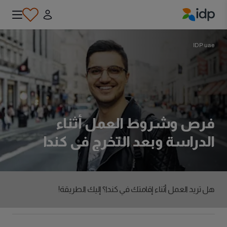
IDP Education
IDP uae
فرص وشروط العمل أثناء
الدراسة وبعد التخرج في كندا
هل تريد العمل أثناء إقامتك في كندا؟ إليك الطريقة!