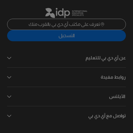
تعرف على مكتب آي دي بي بالقرب منك
التسجيل
عن آي دي بي للتعليم
روابط مفيدة
الآيلتس
تواصل مع آي دي بي