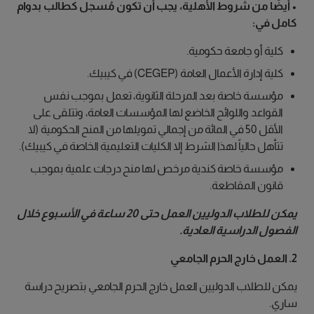
• أيضًا من شروط الأهلية، يجب أن تكون مُسجل كطالب بدوام
كامل في:
كلية أو جامعة حكومية.
كلية إدارة الأعمال العامة (CEGEP) في كيبيك.
مؤسسة خاصة بعد المرحلة الثانوية، تعمل بموجب نفس
القواعد واللوائح الخاضع لها المؤسسات العامة، وتتلقى على
الأقل 50 في المائة من إجمالي تمويلها من المنح الحكومية (لا
تتأهل حالياً لهذا الشرط إلا الكليات التعليمية الخاصة في كيبيك).
مؤسسة خاصة كندية مرخص لها منح درجات علمية بموجب
قانون المقاطعة.
يمكن للطلاب الدوليين العمل حتى 20 ساعة في الأسبوع خلال
الفصول الدراسية العادية.
2. العمل خارج الحرم الجامعي
يمكن للطلاب الدوليين العمل خارج الحرم الجامعي بتصريح دراسة
ساري.