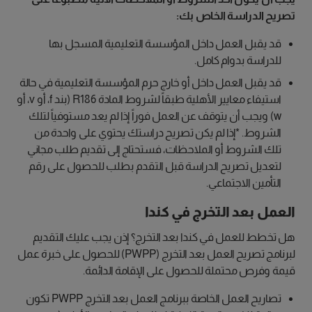
تصريح الدراسة الخاص بك:
قد يقبل العمل داخل المؤسسة التعليمية المسجل بها
للدراسة بدوام كامل.
قد يقبل العمل داخل أو خارج حرم المؤسسة التعليمية في حالة
استيفاء معايير الأهلية طبقاً لشروط المادة R186 (بند f، أو v، أو
w) ويجب أن يتوقف عن العمل فوراً إذا لم يعد مستوفياً لتلك
الشروط. *إذا لم يكن تصريح دراستك يحتوي على واحدة من
تلك الشروط أو الملاحظات، فستحتاج إلى تقديم طلب مجاني
لتعديل تصريح الدراسة قبل التقدم بطلب للحصول على رقم
التأمين الاجتماعي.
العمل بعد التخرج في كندا
هل تخطط للعمل في كندا بعد التخرج؟ إذن يجب عليك التقديم
لبرنامج تصريح العمل بعد التخرج (PWPP) للحصول على خبرة عمل
قيمة وفرص محتملة للحصول على الإقامة الدائمة.
تصاريح العمل الخاصة ببرنامج العمل بعد التخرج PWPP تكون