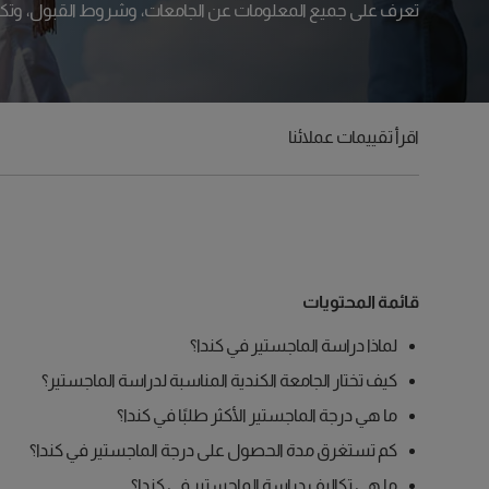
تعرف على جميع المعلومات عن الجامعات، وشروط القبول، وتكلف
اقرأ تقييمات عملائنا
قائمة المحتويات
لماذا دراسة الماجستير في كندا؟
كيف تختار الجامعة الكندية المناسبة لدراسة الماجستير؟
ما هي درجة الماجستير الأكثر طلبًا في كندا؟
كم تستغرق مدة الحصول على درجة الماجستير في كندا؟
ما هي تكاليف دراسة الماجستير في كندا؟