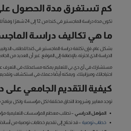
كم تستغرق مدة الحصول على 
تكون مدة دراسة الماجستير في كندا من 12 إلى 24 شهرًا وفقاً للتخصص الذي تدرسه.
ما هي تكاليف دراسة الماجست
الدراسة الذي اخترته، بالإضافة إلى الموقع. غير أن العديد من الجا
مستشارك في آي دي بي للتعليم يمكنه مساعدتك في التعرف على 
احتياجاتك وميزانيتك. ويمكنه أيضًا دعمك في استكشاف وتقدي
كيفية التقديم الجامعي على د
توجد معايير وشروط التحاق مختلفة لكل مؤسسة ولكل برنامج م
المؤهل الدراسي
– تطلب معظم المؤسسات التعليمية مؤهلات
خطاب توصية
– قد تحتاج إلى تقديم خطابات توصية من أساتذت