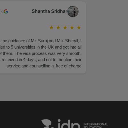
Shantha Sridhar
le
★
★
★
★
★
 the guidance of Mr. Suraj and Ms. Sheryll, I
ied to 5 universities in the UK and got into all
of them. The visa process was very smooth,
received in 4 days, and not to mention their
service and counselling is free of charge.