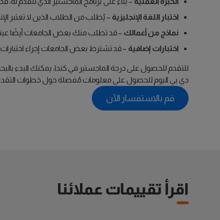
الخبرة العملية
– بناءً على برنامج الماجستير الذي تتقدم له
اختبار اللغة الإنجليزية
– يُطلب من الطلاب الذين لا تعتبر الإنج
نماذج من أعمالك
– قد تطلب منك بعض الجامعات أيضًا عين
اختبارات إضافية
– قد تشترط بعض الجامعات إجراء اختبارات ا
للتقدم للحصول على درجة الماجستير في كندا، يمكنك البدء بالبحث
دي بي اليوم للحصول على معلومات مُفصلة حول خطوات التقدي
قم بالاستفسار الآن
اقرأ تقييمات عملائنا