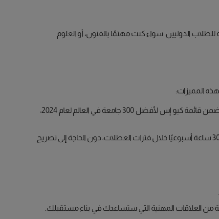
للطلاب الدوليين. سواء كنت مهتمًا بالفنون، أو العلوم
هذه المميزات:
هي الجامعات العالمية المشهورة التي تقدمها. مع وجود 12 جامعة ضمن قائمة كيو إس لأفضل 300 جامعة في العالم لعام 2024،
يمكن للطلاب الدوليين في كندا العمل لمدة تصل إلى 20 ساعة أسبوعيًا خلال الفترات الدراسية وما يصل إلى 30 ساعة أسبوعيًا خلال فترات العطلات، دون الحاجة إلى تصريح
 من العلاقات المهنية التي ستساعدك في بناء مستقبلك.