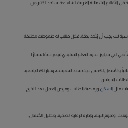
ة في الأقاليم الشمالية الغربية الشاسعة، ستجد الكثير من
سبة لك يجب أن يُتَّخَذ بدقة. فكل طالب له طموحات مختلفة
ي التي تتجاوز حدود التعلم التقليدي لتوفر دعمًا ممتازًا
لك مادياً والأفضل لك من حيث نمط المعيشة، وخياراتك الجامعية.
طلاب الدوليين.
يات مثل
السكن
ورفاهية الطلاب وفرص العمل بعد التخرج.
ات، وعلوم البيئة، وإدارة الرعاية الصحية، وتحليل الأعمال.