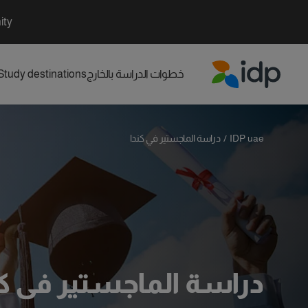
ity
خطوات الدراسة بالخارج
Study destinations
IDP Education
IDP uae
/
دراسة الماجستير في كندا
دراسة الماجستير في كن