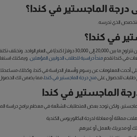
درجة الماجستير في كندا؟
ير في كندا؟
بشكل عام، فإن تكلفة دراسة الماجستير في كندا للطلاب الدوليين تتراوح ما بين 0,000
معات في كندا تقدم
منحاً دراسية للطلاب الدوليين المؤهلين
. ويمكنك استغلا
أحدث المعلومات عن رسوم وأسعار الدراسة في كندا، وكذلك مساعدتك في 
م طلبات للحصول على
منح درجة الماجستير في كندا
، مما يضمن لك الحصول ع
رجة الماجستير في كندا
اجستير، ولكن توجد بعض المتطلبات الشائعة في معظم برامج دراسة الما
 مماثلة أو معادلة لدرجة البكالوريوس الكندية
ك أو مديريك بالعمل أو غيرهم.