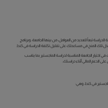
2 إلى 30,000 دولارًا كنديًا في العام الواحد. وتختلف تكلفة الدراسة تبعاً للعديد من العوامل، من بينها الجامعة، وبرنامج
ل تلك المنح في مساعدتك على تقليل تكلفة الدراسة في كندا.
اختيار الجامعة المناسبة لدراسة الماجستير بما يناسب
لى الدعم المالي أثناء دراستك.
جستير في كندا، وهي: