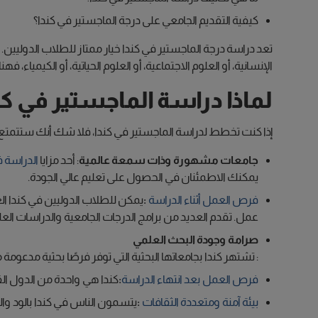
كيفية التقديم الجامعي على درجة الماجستير في كندا؟
تعد دراسة درجة الماجستير في كندا خيار ممتاز للطلاب الدوليين.
الإنسانية، أو العلوم الاجتماعية، أو العلوم الحياتية، أو الكيمياء، فه
لماذا دراسة الماجستير في كن
إذا كنت تخطط لدراسة الماجستير في كندا، فلا شك أنك ستتمتع ب
جامعات مشهورة وذات سمعة عالمية
: أحد مزايا
الدراسة ف
يمكنك الاطمئنان في الحصول على تعليم عالي الجودة.
فرص العمل أثناء الدراسة
:
عمل. تقدم العديد من برامج الدرجات الجامعية والدراسات العليا
صرامة وجودة البحث العلمي
: تشتهر كندا بجامعاتها البحثية التي توفر فرصًا بحثية مدعوم
فرص العمل بعد انتهاء الدراسة
:
كندا هي واحدة من الدول القليلة ال
بيئة آمنة ومتعددة الثقافات
:
يتسمون الناس في كندا بالود و