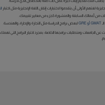
، قد يُطلب منك تقديم إثبات خبرة عمل ذات صلة بالتخصص الذي تدرسه.
ليزية لغتهم الأولى أن يتقدموا لاختبارات إتقان اللغة الإنجليزية مثل اختبار
ال
ات من أعمالك السابقة والمنشورة كجزء من معايير تقييمك.
لـ
GMAT أو GRE
لبعض برامج الدراسة مثل التجارة والإدارة، والهندسة.
 عن الجامعات ومتطلبات برامجها الخاصة. بمجرد اختيار البرامج التي تهمك
م.