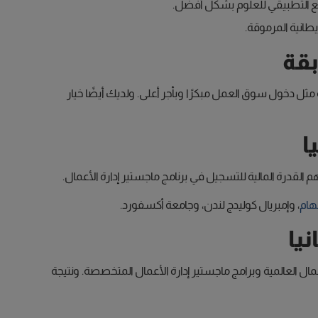
واقع التطبيقي للعلوم بشكل أفضل.
يطانية المرموقة.
بقة
مثل دخول سوق العمل مبكرًا وبأجر أعلى. ولديك أيضًا خيار
ا
م القدرة المالية للتسجيل في برنامج ماجستير إدارة الأعمال.
هام
، وإمبريال كوليدج لندن، وجامعة أكسفورد.
يا
عمال العالمية وبرامج ماجستير إدارة الأعمال المتخصصة. ونتيجة