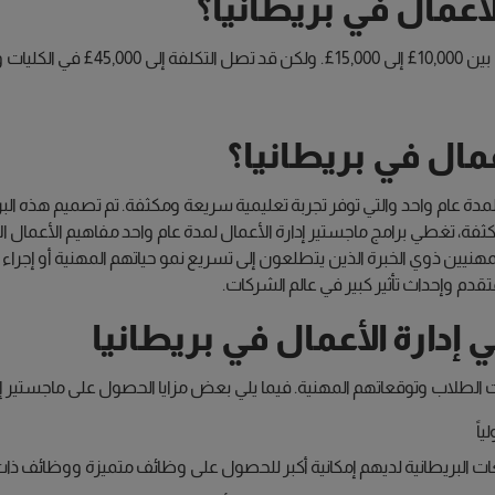
أعمال في بريطانيا؟
د وكامبريدج.
عمال في بريطانيا؟
لمدة عام واحد والتي توفر تجربة تعليمية سريعة ومكثفة. تم تصميم هذه الب
مكثفة، تغطي برامج ماجستير إدارة الأعمال لمدة عام واحد مفاهيم الأعمال 
ين ذوي الخبرة الذين يتطلعون إلى تسريع نمو حياتهم المهنية أو إجراء ا
لمتقدم وإحداث تأثير كبير في عالم الشركات.
ي إدارة الأعمال في بريطانيا
جات الطلاب وتوقعاتهم المهنية. فيما يلي بعض مزايا الحصول على ماجستير إدا
اً
ات البريطانية لديهم إمكانية أكبر للحصول على وظائف متميزة ووظائف ذات 