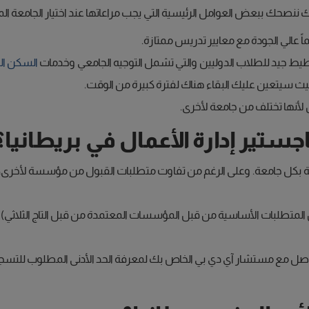
 ننصحك ببعض العوامل الرئيسية التي يجب مراعاتها عند اختيار الجامعة المن
اً عالي الجودة مع معايير تدريس ممتازة.
تخطيط جيد للطلاب الدوليين والتي تشمل التوجيه الجامعي وخدمات
السكن ال
حيث سيتعين عليك البقاء هناك لفترة كبيرة من الوقت.
 لأنها تختلف من جامعة لأخرى.
ستير إدارة الأعمال في بريطانيا؟
صة بكل جامعة. وعلى الرغم من تفاوت متطلبات القبول من مؤسسة لأخرى، 
واصل مع مستشار آي دي بي الخاص بك لمعرفة الحد الأدنى المطلوب للتسجيل