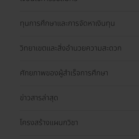
ทุนการศึกษาและการจัดหาเงินทุน
วิทยาเขตและสิ่งอำนวยความสะดวก
ศักยภาพของผู้สำเร็จการศึกษา
ข่าวสารล่าสุด
โครงสร้างแผนกวิชา