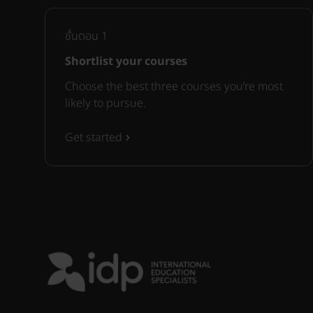
ขั้นตอน
1
Shortlist your courses
Choose the best three courses you’re most
likely to pursue.
Get started