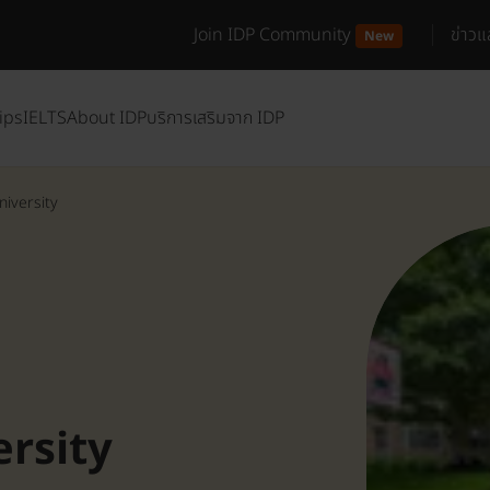
Join IDP Community
ข่าว
New
ips
IELTS
About IDP
บริการเสริมจาก IDP
iversity
rsity