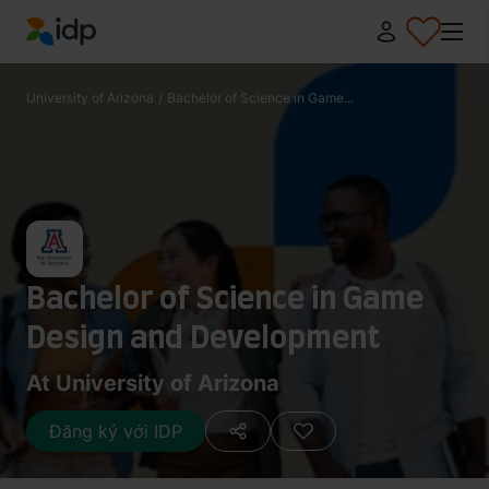
IDP Education
University of Arizona
/
Bachelor of Science in Game...
Bachelor of Science in Game
Design and Development
At University of Arizona
Đăng ký với IDP