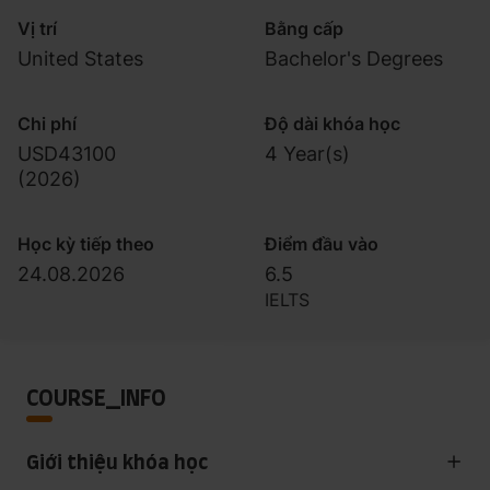
Vị trí
Bằng cấp
United States
Bachelor's Degrees
Chi phí
Độ dài khóa học
USD43100
4 Year(s)
(
2026
)
Học kỳ tiếp theo
Điểm đầu vào
24.08.2026
6.5
IELTS
COURSE_INFO
Giới thiệu khóa học