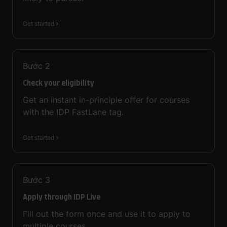
Get started
Bước
2
Check your eligibility
Get an instant in-principle offer for courses
with the IDP FastLane tag.
Get started
Bước
3
Apply through IDP Live
Fill out the form once and use it to apply to
multiple courses.