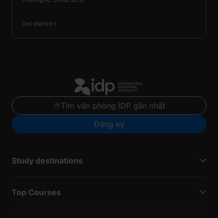
Get started
Tìm văn phòng IDP gần nhất
Đăng ký
Study destinations
Top Courses