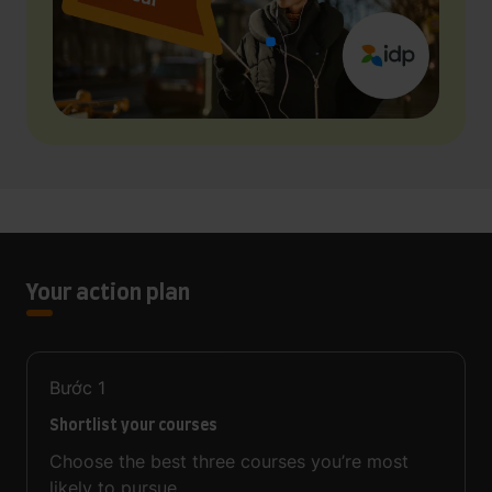
Your action plan
Bước
1
Shortlist your courses
Choose the best three courses you’re most
likely to pursue.