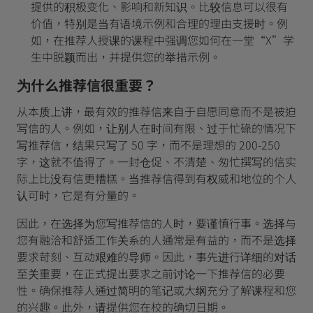
提供的积极变化、影响和新知识。比较信息可以很有
价值，特别是当有语境示例和合理的理由支援时。例
如，在推荐人授课的课程中强调您如何在一堂“X”学
生中脱颖而出，并提供您的举措示例。
为什么推荐信很重要？
从本质上讲，最有效的推荐信来自于自愿同意而不是被迫
写信的人。例如，让别人在时间有限、过于忙碌的情况下
写推荐信，结果只写了 50 字，而不是理想的 200-250
字，这就不值得了。一封仓促、不清楚、匆忙撰写的信实
际上比没有信更糟糕。当推荐信得到有权威和地位的个人
认可时，它是有分量的。
因此，在选择为您写推荐信的人时，要谨慎行事。选择与
您有融洽和舒适工作关系的人通常是有益的，而不是选择
要求苛刻、互动艰难的导师。因此，事先进行详细的对话
至关重要，在正式提出要求之前讨论一下推荐信的必要
性。确保推荐人通过简明的笔记或大纲充分了解课程和您
的兴趣。此外，请提供您在校的确切日期。