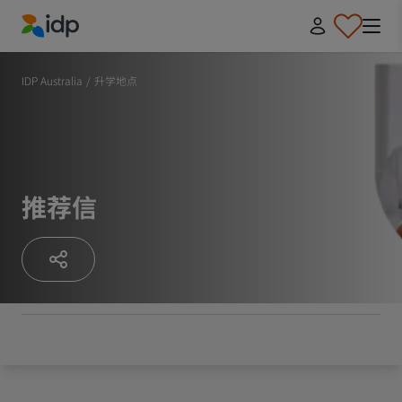
IDP Education
IDP Australia
/
升学地点
推荐信