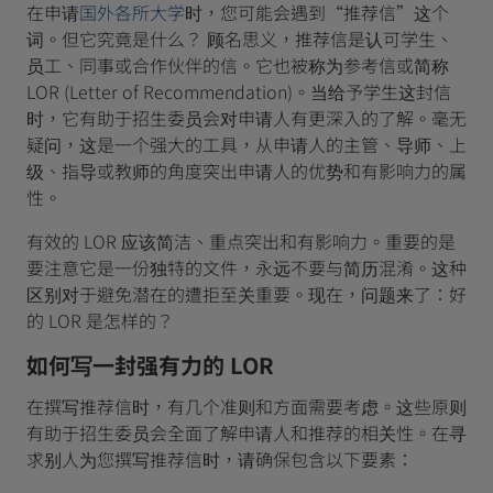
在申请
国外各所大学
时，您可能会遇到“推荐信”这个
词。但它究竟是什么？ 顾名思义，推荐信是认可学生、
员工、同事或合作伙伴的信。它也被称为参考信或简称
LOR (Letter of Recommendation)。当给予学生这封信
时，它有助于招生委员会对申请人有更深入的了解。毫无
疑问，这是一个强大的工具，从申请人的主管、导师、上
级、指导或教师的角度突出申请人的优势和有影响力的属
性。
有效的 LOR 应该简洁、重点突出和有影响力。重要的是
要注意它是一份独特的文件，永远不要与简历混淆。这种
区别对于避免潜在的遭拒至关重要。现在，问题来了：好
的 LOR 是怎样的？
如何写一封强有力的 LOR
在撰写推荐信时，有几个准则和方面需要考虑。这些原则
有助于招生委员会全面了解申请人和推荐的相关性。在寻
求别人为您撰写推荐信时，请确保包含以下要素：