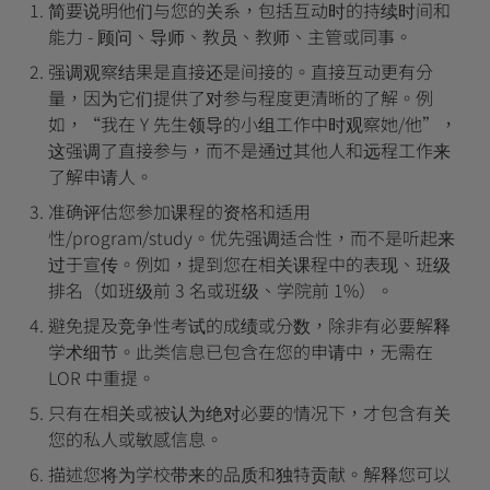
简要说明他们与您的关系，包括互动时的持续时间和
能力 - 顾问、导师、教员、教师、主管或同事。
强调观察结果是直接还是间接的。直接互动更有分
量，因为它们提供了对参与程度更清晰的了解。例
如，“我在 Y 先生领导的小组工作中时观察她/他”，
这强调了直接参与，而不是通过其他人和远程工作来
了解申请人。
准确评估您参加课程的资格和适用
性/program/study。优先强调适合性，而不是听起来
过于宣传。例如，提到您在相关课程中的表现、班级
排名（如班级前 3 名或班级、学院前 1%）。
避免提及竞争性考试的成绩或分数，除非有必要解释
学术细节。此类信息已包含在您的申请中，无需在
LOR 中重提。
只有在相关或被认为绝对必要的情况下，才包含有关
您的私人或敏感信息。
描述您将为学校带来的品质和独特贡献。解释您可以