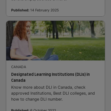
Published:
14 February 2025
CANADA
Designated Learning Institutions (DLIs) in
Canada
Know more about DLI in Canada, check
approved Institutions, Best DLI colleges, and
how to change DLI number.
Published:
6 October 2022