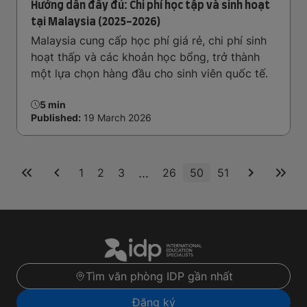
Hướng dẫn đầy đủ: Chi phí học tập và sinh hoạt
tại Malaysia (2025-2026)
Malaysia cung cấp học phí giá rẻ, chi phí sinh
hoạt thấp và các khoản học bổng, trở thành
một lựa chọn hàng đầu cho sinh viên quốc tế.
5 min
Published:
19 March 2026
...
1
2
3
26
50
51
Tìm văn phòng IDP gần nhất
Đăng ký