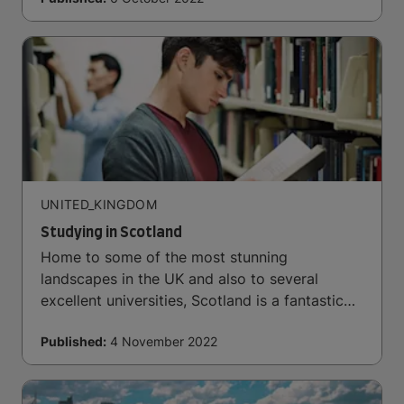
UNITED_KINGDOM
Studying in Scotland
Home to some of the most stunning
landscapes in the UK and also to several
excellent universities, Scotland is a fantastic
place to pursue a degree abroad.
Published:
4 November 2022