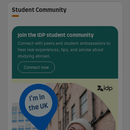
Student Community
Join the IDP student community
Connect with peers and student ambassadors to
hear real experiences, tips, and advise about
studying abroad.
Connect now