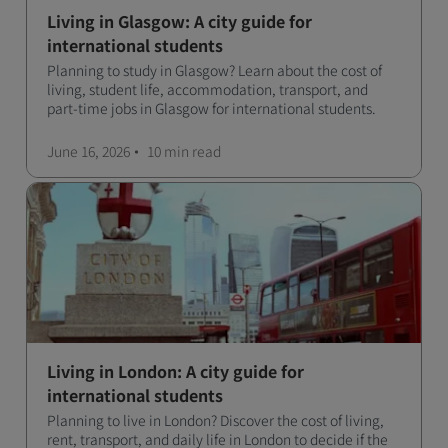
Living in Glasgow: A city guide for
international students
Planning to study in Glasgow? Learn about the cost of
living, student life, accommodation, transport, and
part-time jobs in Glasgow for international students.
June 16, 2026
10 min
read
Living in London: A city guide for
international students
Planning to live in London? Discover the cost of living,
rent, transport, and daily life in London to decide if the