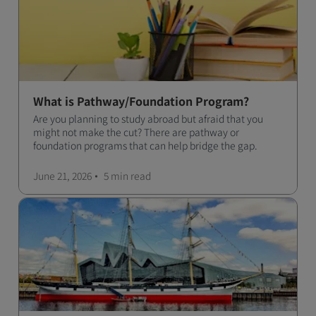
What is Pathway/Foundation Program?
Are you planning to study abroad but afraid that you
might not make the cut? There are pathway or
foundation programs that can help bridge the gap.
June 21, 2026
5 min
read