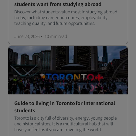
students want from studying abroad
Discover what students value most in studying abroad
today, including career outcomes, employability,
teaching quality, and future opportunities.
June 23, 2026
10 min
read
Guide to living in Toronto for international
students
Toronto is a city full of diversity, energy, young people
and historical sites. It is a multicultural hub that will
have you feel as if you are traveling the world.