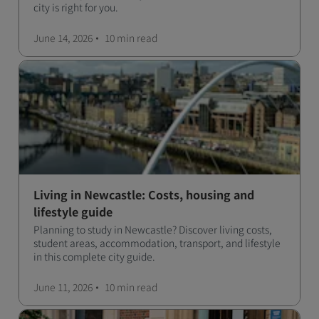
city is right for you.
June 14, 2026
10 min
read
Living in Newcastle: Costs, housing and
lifestyle guide
Planning to study in Newcastle? Discover living costs,
student areas, accommodation, transport, and lifestyle
in this complete city guide.
June 11, 2026
10 min
read