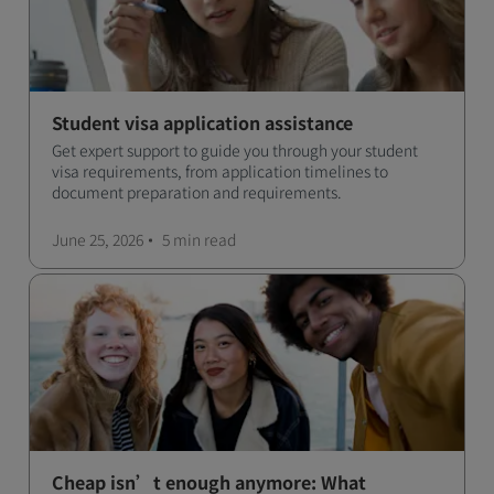
Student visa application assistance
Get expert support to guide you through your student
visa requirements, from application timelines to
document preparation and requirements.
June 25, 2026
5 min
read
Cheap isn’t enough anymore: What