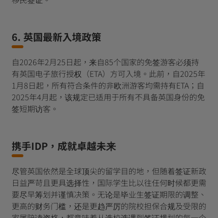
6. 英国最新入境政策
自2026年2月25日起，来自85个国家的免签游客必须持
有英国电子旅行授权（ETA）方可入境。此前，自2025年
1月8日起，所有符合条件的非欧洲游客均需持有ETA；自
2025年4月起，该规定已适用于所有不具备英国身份的免
签短期访客。
携手IDP，成就卓越未来
尽管英国依然是全球顶尖的留学目的地，但随着签证新政
日益严苛且更具选择性，国际学生比以往任何时候都更需
要尽早筹划并谨慎决策。无论是毕业生签证期限的调整、
更高的财务门槛，还是更趋严厉的院校担保合规及受限的
家属陪读资格，都意味着从选校选课到签证规划的每一个