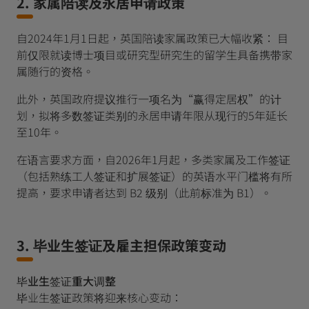
2. 家属陪读及永居申请政策
自2024年1月1日起，英国陪读家属政策已大幅收紧： 目
前仅限就读博士项目或研究型研究生的留学生具备携带家
属随行的资格。
此外，英国政府提议推行一项名为“赢得定居权”的计
划，拟将多数签证类别的永居申请年限从现行的5年延长
至10年。
在语言要求方面，自2026年1月起，多类家属及工作签证
（包括熟练工人签证和扩展签证）的英语水平门槛将有所
提高，要求申请者达到 B2 级别（此前标准为 B1）。
3. 毕业生签证及雇主担保政策变动
毕业生签证重大调整
毕业生签证政策将迎来核心变动：