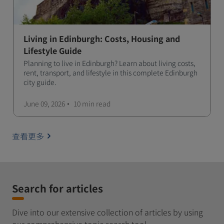
Living in Edinburgh: Costs, Housing and
Lifestyle Guide
Planning to live in Edinburgh? Learn about living costs,
rent, transport, and lifestyle in this complete Edinburgh
city guide.
June 09, 2026
10 min
read
查看更多
Search for articles
Dive into our extensive collection of articles by using