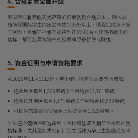
4. 合规监管全面升级
英国院校将面临更为严苛的担保资质合规要求： 院校必
须确保国际学生的出勤率达到95%以上，课程完成率不低
于90%，且签证拒签率须控制在5%以内。任何指标未能
达标，都可能导致院校的担保牌照被暂停或降级。
5. 资金证明与申请资格要求
从2025年11月11日起，学生签证所需生活费有所增加:
伦敦地区每月1,529英镑(9个月约合13,761英镑)
伦敦以外地区每月1,171英镑(9个月约合10,539英镑)
可抵免的最高住宿费用上限提高至1,529英镑。
学生还必须确保所选课程、院校和签证类别符合最新的资
格标准，尤其是如果他们计划之后转为毕业生路线或技术
移民签证。