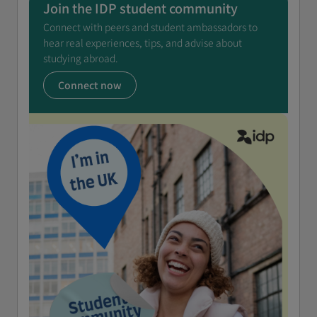
Join the IDP student community
Connect with peers and student ambassadors to
hear real experiences, tips, and advise about
studying abroad.
Connect now