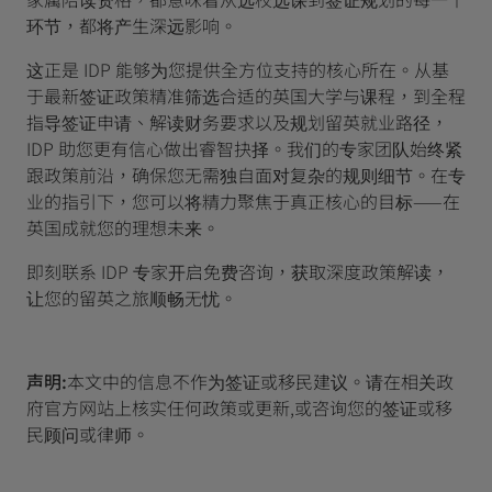
环节，都将产生深远影响。
这正是 IDP 能够为您提供全方位支持的核心所在。从基
于最新签证政策精准筛选合适的英国大学与课程，到全程
指导签证申请、解读财务要求以及规划留英就业路径，
IDP 助您更有信心做出睿智抉择。我们的专家团队始终紧
跟政策前沿，确保您无需独自面对复杂的规则细节。在专
业的指引下，您可以将精力聚焦于真正核心的目标——在
英国成就您的理想未来。
即刻联系 IDP 专家开启免费咨询，获取深度政策解读，
让您的留英之旅顺畅无忧。
声明:
本文中的信息不作为签证或移民建议。请在相关政
府官方网站上核实任何政策或更新,或咨询您的签证或移
民顾问或律师。