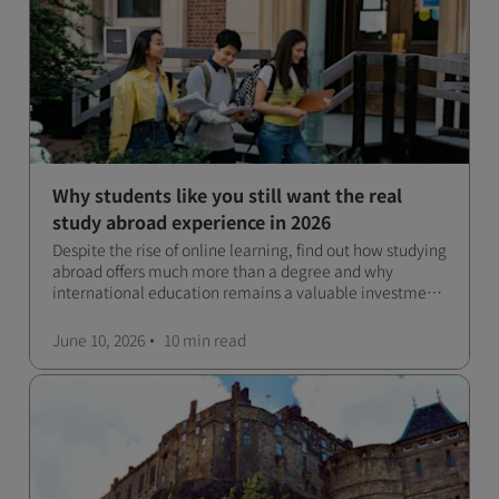
Why students like you still want the real
study abroad experience in 2026
Despite the rise of online learning, find out how studying
abroad offers much more than a degree and why
international education remains a valuable investment
for your future.
June 10, 2026
10 min
read