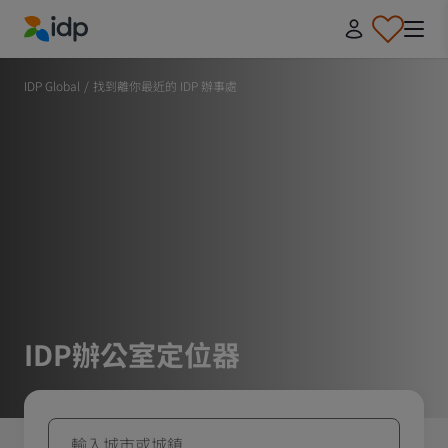
IDP Education
IDP Global
/
找到離你最近的 IDP 辦事處
IDP辦公室定位器
輸入城市或城鎮