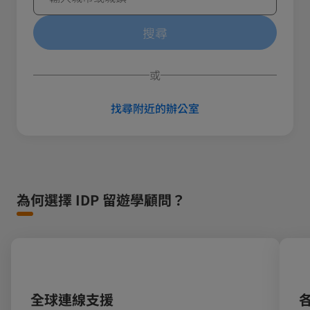
搜尋
或
找尋附近的辦公室
為何選擇 IDP 留遊學顧問？
全球連線支援