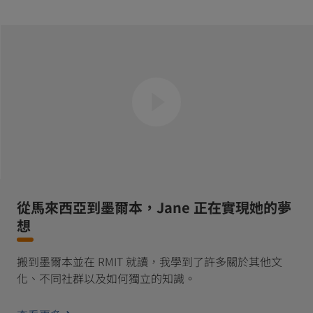
從馬來西亞到墨爾本，Jane 正在實現她的夢
想
搬到墨爾本並在 RMIT 就讀，我學到了許多關於其他文
化、不同社群以及如何獨立的知識。