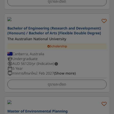
ดูรายละเอียด
Bachelor of Engineering (Research and Development)
(Honours) / Bachelor of Arts [Flexible Double Degree]
The Australian National University
Scholarship
Canberra, Australia
Undergraduate
AUD
56120
/yr (Indicative)
5 Year
ภาคการศึกษาใหม่
:
Feb 2027
(Show more)
ดูรายละเอียด
Master of Environmental Planning