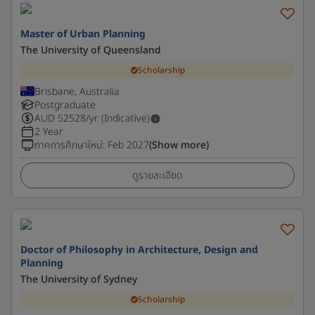
Master of Urban Planning
The University of Queensland
Scholarship
Brisbane, Australia
Postgraduate
AUD
52528
/yr (Indicative)
2 Year
ภาคการศึกษาใหม่
:
Feb 2027
(Show more)
ดูรายละเอียด
Doctor of Philosophy in Architecture, Design and
Planning
The University of Sydney
Scholarship