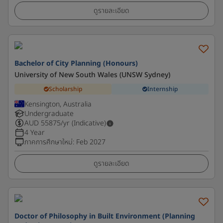
ดูรายละเอียด
Bachelor of City Planning (Honours)
University of New South Wales (UNSW Sydney)
Scholarship
Internship
Kensington, Australia
Undergraduate
AUD
55875
/yr (Indicative)
4 Year
ภาคการศึกษาใหม่
:
Feb 2027
ดูรายละเอียด
Doctor of Philosophy in Built Environment (Planning