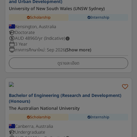
and Urban Development)
University of New South Wales (UNSW Sydney)
Scholarship
Internship
Kensington, Australia
Doctorate
AUD
48960
/yr (Indicative)
3 Year
ภาคการศึกษาใหม่
:
Sep 2026
(Show more)
ดูรายละเอียด
Bachelor of Engineering (Research and Development)
(Honours)
The Australian National University
Scholarship
Internship
Canberra, Australia
Undergraduate