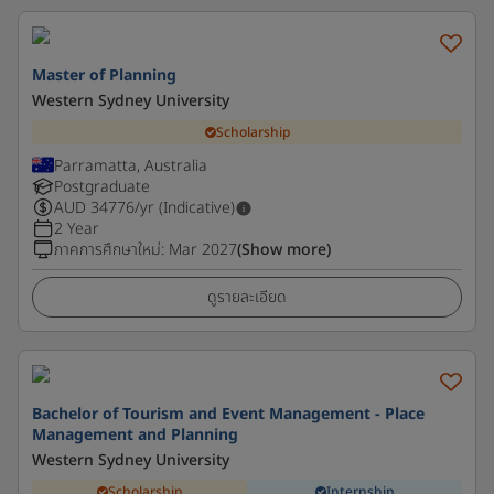
Master of Planning
Western Sydney University
Scholarship
Parramatta, Australia
Postgraduate
AUD
34776
/yr (Indicative)
2 Year
ภาคการศึกษาใหม่
:
Mar 2027
(Show more)
ดูรายละเอียด
Bachelor of Tourism and Event Management - Place
Management and Planning
Western Sydney University
Scholarship
Internship