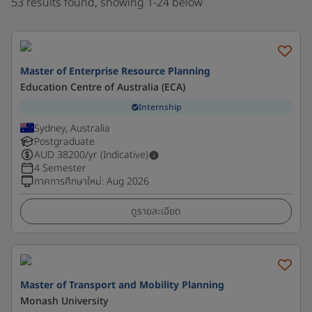
53 results found, showing 1-24 below
Master of Enterprise Resource Planning
Education Centre of Australia (ECA)
Internship
Sydney, Australia
Postgraduate
AUD
38200
/yr (Indicative)
4 Semester
ภาคการศึกษาใหม่
:
Aug 2026
ดูรายละเอียด
Master of Transport and Mobility Planning
Monash University