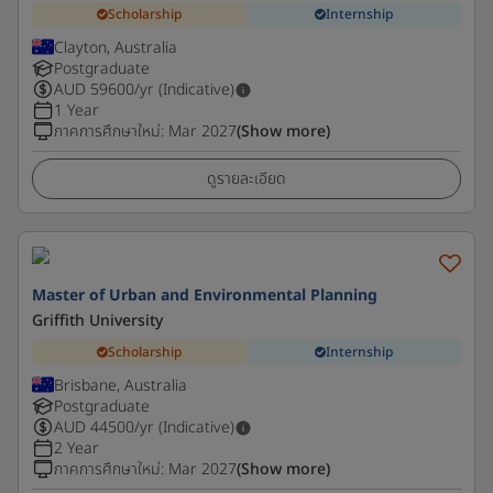
Scholarship
Internship
Clayton, Australia
Postgraduate
AUD
59600
/yr (Indicative)
1 Year
ภาคการศึกษาใหม่
:
Mar 2027
(Show more)
ดูรายละเอียด
Master of Urban and Environmental Planning
Griffith University
Scholarship
Internship
Brisbane, Australia
Postgraduate
AUD
44500
/yr (Indicative)
2 Year
ภาคการศึกษาใหม่
:
Mar 2027
(Show more)