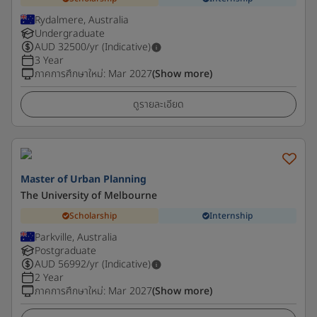
Rydalmere, Australia
Undergraduate
AUD
32500
/yr (Indicative)
3 Year
ภาคการศึกษาใหม่
:
Mar 2027
(Show more)
ดูรายละเอียด
Master of Urban Planning
The University of Melbourne
Scholarship
Internship
Parkville, Australia
Postgraduate
AUD
56992
/yr (Indicative)
2 Year
ภาคการศึกษาใหม่
:
Mar 2027
(Show more)