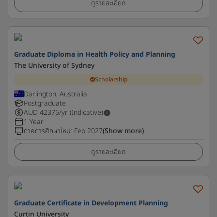
ดูรายละเอียด
Graduate Diploma in Health Policy and Planning
The University of Sydney
Scholarship
Darlington, Australia
Postgraduate
AUD
42375
/yr (Indicative)
1 Year
ภาคการศึกษาใหม่
:
Feb 2027
(Show more)
ดูรายละเอียด
Graduate Certificate in Development Planning
Curtin University