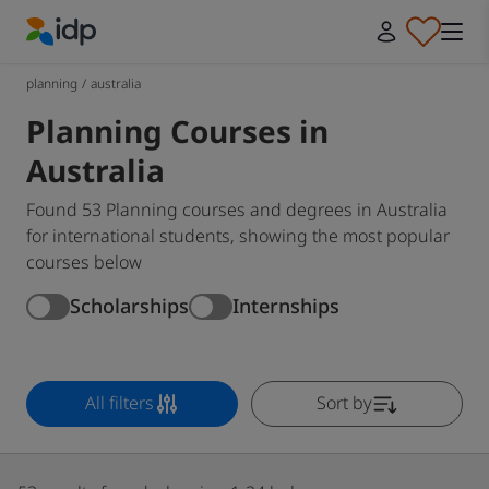
IDP Education
planning
/
australia
Planning Courses in
Australia
Found 53 Planning courses and degrees in Australia
for international students, showing the most popular
courses below
Scholarships
Internships
All filters
Sort by