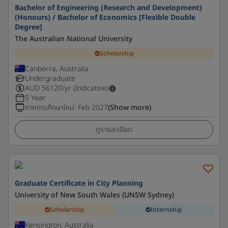
Bachelor of Engineering (Research and Development)
(Honours) / Bachelor of Economics [Flexible Double
Degree]
The Australian National University
Scholarship
Canberra, Australia
Undergraduate
AUD
56120
/yr (Indicative)
5 Year
ภาคการศึกษาใหม่
:
Feb 2027
(Show more)
ดูรายละเอียด
Graduate Certificate in City Planning
University of New South Wales (UNSW Sydney)
Scholarship
Internship
Kensington, Australia