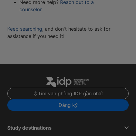
Need more help?
Reach out to a
counselor
Keep searching
, and don't hesitate to ask for
assistance if you need it!.
Tìm văn phòng IDP gần nhất
Đăng ký
Study destinations