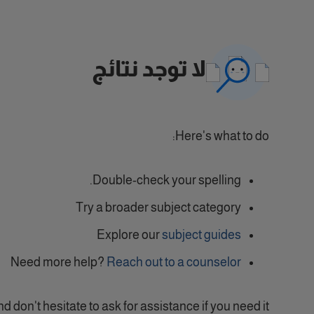
لا توجد نتائج
Here's what to do:
Double-check your spelling.
Try a broader subject category
Explore our
subject guides
Need more help?
Reach out to a counselor
nd don't hesitate to ask for assistance if you need it!.