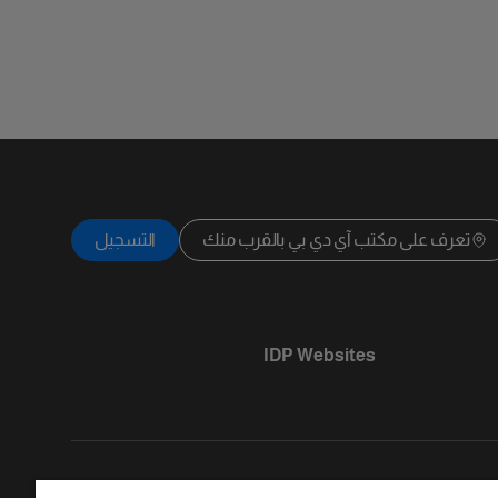
تعرف على مكتب آي دي بي بالقرب منك
التسجيل
IDP Websites