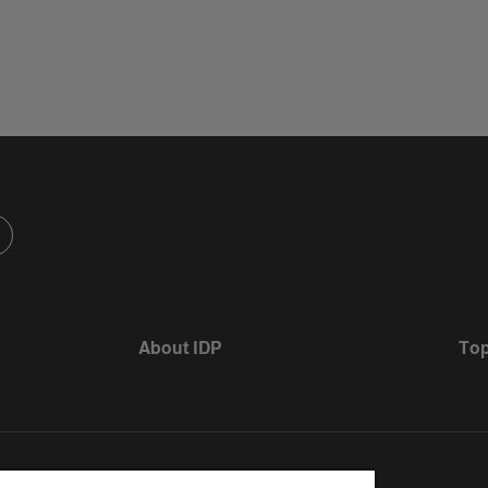
About IDP
Top