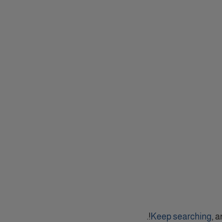
Keep searching
, a