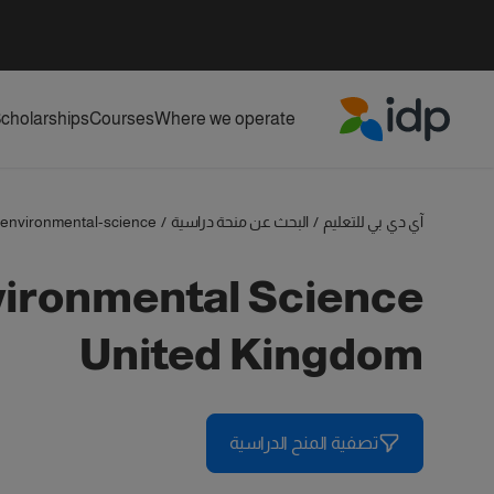
cholarships
Courses
Where we operate
IDP Education
آي دي بي للتعليم
/
البحث عن منحة دراسية
/
environmental-science
United Kingdom
تصفية المنح الدراسية