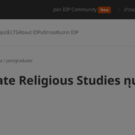
Join IDP Community
ข่าว
New
ips
IELTS
About IDP
บริการเสริมจาก IDP
ia
/
postgraduate
e Religious Studies ทุ