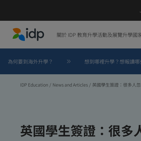
關於 IDP 教育
升學活動及展覽
升學國
IDP Education
為何要到海外升學？
想到哪裡升學？想報讀哪
IDP Education
/
News and Articles
/
英國學生簽證：很多人忽視
英國學生簽證：很多人