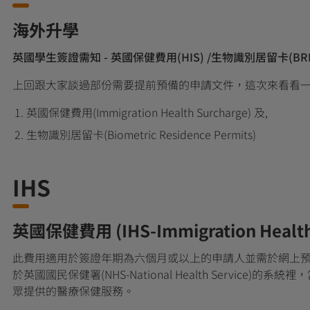
海外升學
英國學生簽證需知
- 英國保健費用(HIS) /生物識別居留卡(BR
上回跟大家談過部份需要提前預備的申請文件，這次來看看一
英國保健費用(Immigration Health Surcharge) 及,
生物識別居留卡(Biometric Residence Permits)
IHS
英國保健費用 (IHS-Immigration Health
此費用適用於簽證年期為六個月或以上的申請人並需於網上
於英國國民保健署(NHS-National Health Servic
眾提供的醫療保健服務。