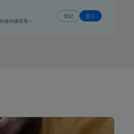
登記
登入
快速申請等等。