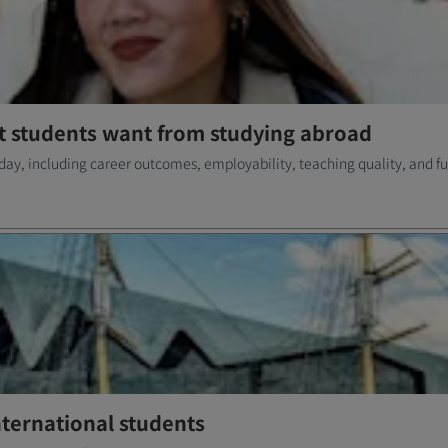
 students want from studying abroad
ay, including career outcomes, employability, teaching quality, and fu
international students