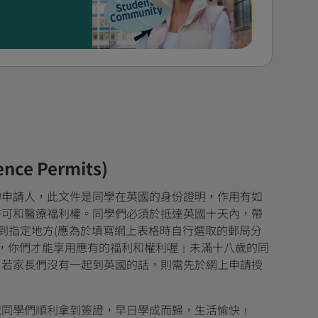
ce Permits)
的申請人，此文件是同學在英國的身份證明，作用有如
許可和醫療福利權。同學們必須於抵達英國十天內，帶
照到指定地方(應為於填寫網上表格時自行選取的郵局分
明，你們才能享用應有的福利和權利喔﹗未滿十八歲的同
，若家長們沒有一起到英國的話，則需先於網上申請授
祝同學們順利拿到簽證，早日學成而歸，生活愉快﹗