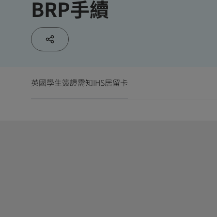
BRP手續
英國學生簽證需知
IHS
居留卡