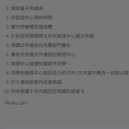
填寫電子申請表
與簽證中心預約時間
繳付保健費及簽證費
於約定時間帶齊文件到簽證中心遞交申請
申請文件被送往有關部門審批
審批完成後文件被送回簽證中心
簽證中心發通知電郵予同學
同學到簽證中心取回自己的文件 (文件當中應含一封用以
於入境貼紙期內抵達英國
到埗英國十天內取回生物識別居留卡
Winky Lam