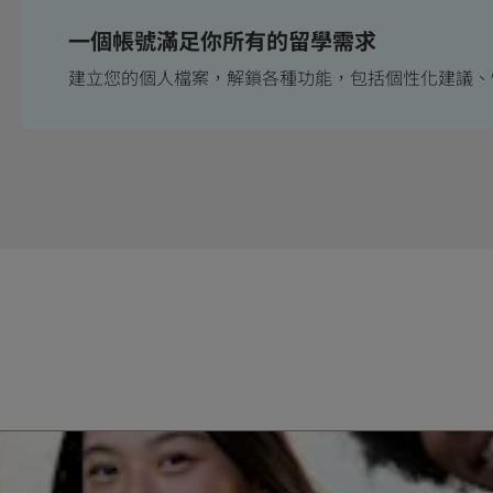
一個帳號滿足你所有的留學需求
建立您的個人檔案，解鎖各種功能，包括個性化建議、