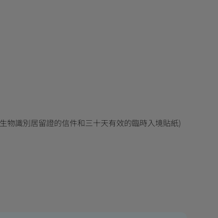
取生物識別居留證的信件和三十天有效的臨時入境貼紙)