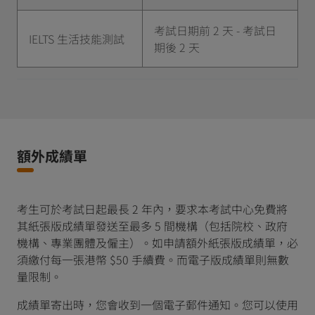
考試日期前 2 天 - 考試日
IELTS 生活技能測試
期後 2 天
額外成績單
考生可於考試日起最長 2 年內，要求本考試中心免費將
其紙張版成績單發送至最多 5 間機構（包括院校、政府
機構、專業團體及僱主）。如申請額外紙張版成績單，必
須繳付每一張港幣 $50 手續費。而電子版成績單則無數
量限制。
成績單寄出時，您會收到一個電子郵件通知。您可以使用