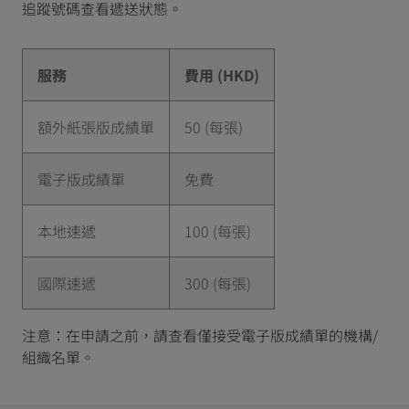
追蹤號碼查看遞送狀態。
服務
費用 (HKD)
額外紙張版成績單
50 (每張)
電子版成績單
免費
本地速遞
100 (每張)
國際速遞
300 (每張)
注意：在申請之前，請查看僅接受電子版成績單的機構/
組織名單。