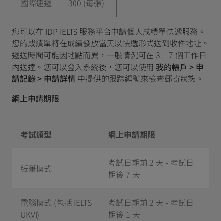
國際速遞
300 (每張)
您可以在 IDP IELTS 服務平台申請個人成績單快遞服務。
您的成績單將在成績發放當天以快遞形式送到收件地址。
遞送時間可能因地點而異，一般情況可在 3 – 7 個工作日
內送達。您可以登入系統後，您可以使用
我的帳戶 > 申
請記錄 > 申請詳情
中提供的跟踪編號來檢查郵寄狀態。
網上申請期限
考試類型
網上申請期限
考試日期前 2 天 - 考試日
紙筆模式
期後 7 天
電腦模式 (包括 IELTS
考試日期前 2 天 - 考試日
UKVI)
期後 1 天