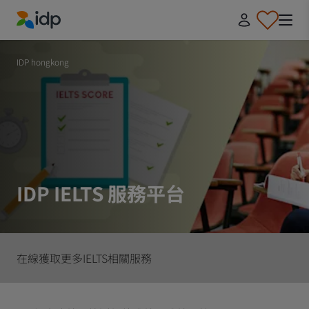
IDP Education
IDP hongkong
IDP IELTS 服務平台
在線獲取更多IELTS相關服務