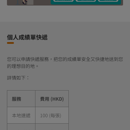
個人成績單快遞
您可以申請快遞服務，把您的成績單安全又快捷地送到您
的理想目的地。
詳情如下：
服務
費用 (HKD)
本地速遞
100 (每張)