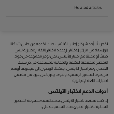
Related articles
نفخر بأننا أحد شركاء اختبار الآيلتس، حيث نقدمه من خلال شبكتنا
الواسعة من مراكز الاختبار. الإعداد لاختبار اللغة الإنجليزية ليس
صعبًا أو مكلفًا مع اختبار الآيلتس. نحن نوفر مجموعة من مواد
التحضير منخفضة التكلفة والمجانية للمساعدة في دراستك
للاختبار. ومع اختبار الآيلتس، يمكنك الوصول إلى مجموعة أوسع
من مواد التحضير الرسمية، وهو ما يميزنا عن غيرنا من مقدمي
اختبارات اللغة الإنجليزية.
أدوات الدعم لاختبار الآيلتس
إذا كنت تستعد لاختبار الآيلتس، فاستكشف مجموعة التحضير
المجانية للاختبار. تحتوي هذه المجموعة على: