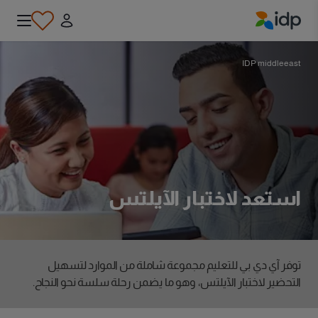
IDP Education
IDP middleeast
استعد لاختبار الآيلتس
توفر آي دي بي للتعليم مجموعة شاملة من الموارد لتسهيل
التحضير لاختبار الآيلتس، وهو ما يضمن رحلة سلسة نحو النجاح.