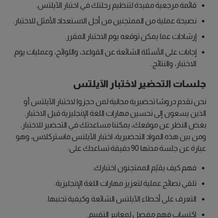
قائمة مرجعية مفيدة لتنظيم رحلتك في اختبار الآيلتس.
نصيحة عملية من الممتحِنين من أجل الاستعداد الأمثل للاختبار.
إرشادات عما يمكن توقعه يوم الاختبار المقرر.
إجابات على الأسئلة الشائعة عن القواعد، واللوائح، وعمليات يوم
الاختبار، والنتائج.
جلسات التحضير لاختبار الآيلتس
نحن نقدم دروسًا تحضيرية مجانية لمن حجزوا لاختبار الآيلتس أو
الذين يسعون إلى تحسين مهارات اللغة الإنجليزية قبل الاختبار.
بغض النظر عن موقعك، يمكننا مساعدتك في التحضير للاختبار.
ومن بين هذه المواد التحضيرية، اختبار الآيلتس ماستركلاس، وهو
عبارة عن جلسة مدتها 90 دقيقة تساعدك على:
فهم كيف يقيّم الممتحِنون اختبارك.
تلقي نصائح عملية لتعزيز مهارات اللغة الإنجليزية.
التعرف على أخطاء الآيلتس الشائعة وكيفية تجنبها.
اكتساب فهم مفصل لمعايير التقييم.