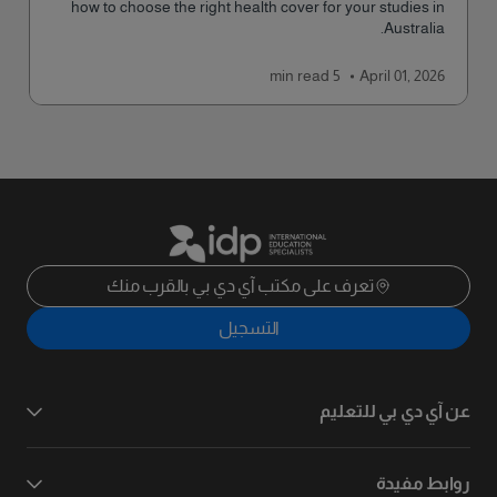
how to choose the right health cover for your studies in
Australia.
read
5 min
April 01, 2026
تعرف على مكتب آي دي بي بالقرب منك
التسجيل
عن آي دي بي للتعليم
روابط مفيدة