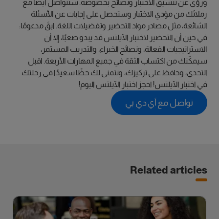
ورؤى عن تنسيق الاختبار ونصائح بخصوصه. ستتواصل أيضًا مع
زملائك من مؤدي الاختبار وستحصل على إجابات عن الأسئلة
الشائعة، مثل مصادر مواد التحضير وتفضيلات اللغة. ابقَ مدعومًا:
في حين أن التحضير لاختبار الآيلتس قد يبدو صعبًا، إلا أن
الاستراتيجيات الفعالة، ونصائح الخبراء، والتدريب المستمر،
سيمكّنك من اكتساب الثقة في جميع المهارات الأربعة. اقبل
التحدي، وحافظ على تركيزك، ونتمنى لك حظًا سعيدًا في رحلتك
في اختبار الآيلتس! احجز اختبار الآيلتس اليوم!
تواصل مع آي دي بي
Related articles