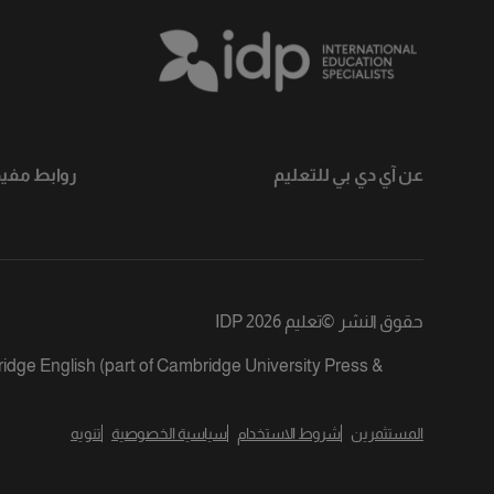
عن آي دي بي للتعليم
روابط مفيد
حقوق النشر
©
تعليم IDP 2026
ridge English (part of Cambridge University Press &
المستثمرين
شروط الاستخدام
سياسية الخصوصية
تنويه