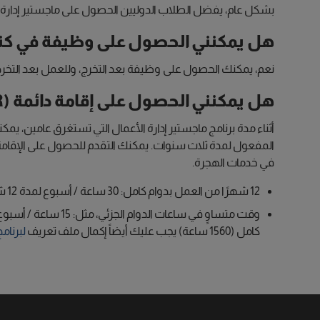
بشكل عام، يفضل الطلاب الدوليين الحصول على ماجستير إدارة الأع
هل يمكنني الحصول على وظيفة في كندا
نعم، يمكنك الحصول على وظيفة بعد التخرج، وللعمل بعد التخرج
هل يمكنني الحصول على إقامة دائمة (PR) بعد ماجستير إدارة الأعمال في كندا؟
المفعول لمدة ثلاث سنوات. يمكنك التقدم للحصول على الإقامة ا
في خدمات الهجرة.
12 شهرًا من العمل بدوام كامل: 30 ساعة / أسبوع لمدة 12 شهرًا = سنة واحدة بدوام كامل (1560 ساعة)، أو
كامل (1560 ساعة) يجب عليك أيضاً إكمال ملف تعريف
لبرنام