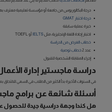
معظم
الجامعات الكندية
تطلب تقديم ما يلي عند التقديم لماجستير
درجة البكالوريوس من جامعة أو مؤسسة تعليمية معترف بها
درجة اختبار GMAT
خبرة عملية سابقة
اختبار إجادة اللغة الإنجليزية، مثل
IELTS
أو TOEFL
خطاب الغرض من الدراسة
عدد 2
خطاب توصية
إجراء المقابلة الشخصية للقبول
دراسة ماجستير إدارة الأعما
في السنوات الأخيرة بدأ الكثير من الطلاب في السعي للالتحاق ب
أسئلة شائعة عن برامج ماجستي
هل كندا وجهة دراسية جيدة للحصول على