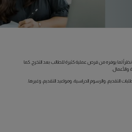
عليا الذي يقبل الطلاب على دراستها نظراً لما يوفره من فرص عملية كثيرة للطالب بعد التخرج. كما
 والأعمال.
ات التقديم، والرسوم الدراسية، ومواعيد التقديم، وغيرها.