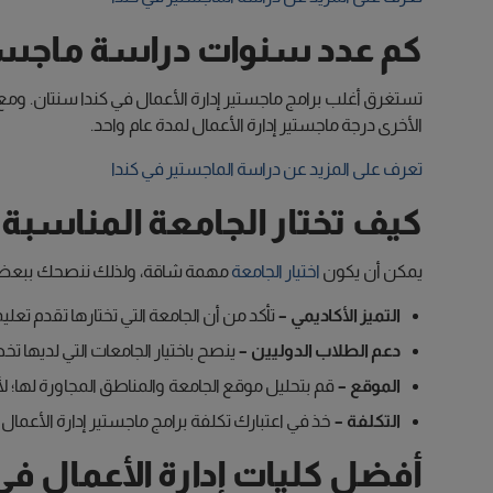
كم عدد سنوات دراسة ماجستير
الأخرى درجة ماجستير إدارة الأعمال لمدة عام واحد.
تعرف على المزيد عن دراسة الماجستير في كندا
كيف تختار الجامعة المناسبة 
يمكن أن يكون
اختيار الجامعة
مهمة شاقة، ولذلك ننصحك ببعض العوا
التميز الأكاديمي –
تأكد من أن الجامعة التي تختارها تقدم تعلي
دعم الطلاب الدوليين –
ينصح باختيار الجامعات التي لديها 
الموقع –
قم بتحليل موقع الجامعة والمناطق المجاورة لها؛ ل
التكلفة –
خذ في اعتبارك تكلفة برامج ماجستير إدارة الأعمال
أفضل كليات إدارة الأعمال في