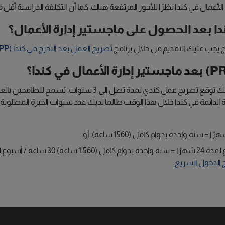
مال في كندا نظرًا للأجور المرتفعة هناك، كما أن التكلفة الدراسية أقل مق
 بعد الحصول على ماجستير إدارة الأعمال؟
 يجب عليك التقديم من خلال برنامج
تصريح العمل بعد التخرج في كندا (PGWPP).
أثناء مدة برنامج ماجستير إدارة الأعمال التي تستغرق عامين، يمك
لدائمة في كندا خلال هذا الوقت طالما لديك عدد سنوات الخبرة المطلوبة 
ج الدخول السريع
.