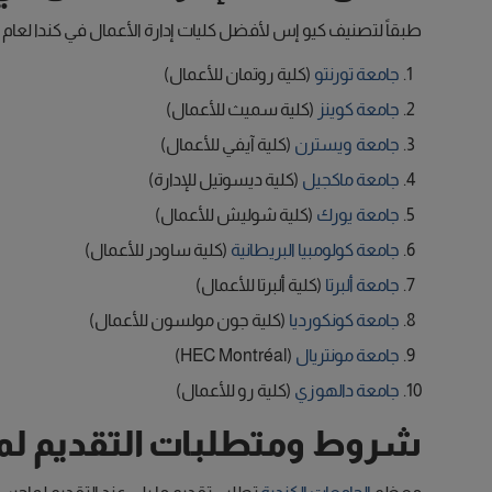
طبقاً لتصنيف كيو إس لأفضل كليات إدارة الأعمال في كندا لعام 2020، فإن الجامعات الآتية تقدم أفضل برامج ماجستير إدارة الأعمال في كندا:
جامعة تورنتو
(كلية روتمان للأعمال)
جامعة كوينز
(كلية سميث للأعمال)
جامعة ويسترن
(كلية آيفي للأعمال)
جامعة ماكجيل
(كلية ديسوتيل للإدارة)
جامعة يورك
(كلية شوليش للأعمال)
جامعة كولومبيا البريطانية
(كلية ساودر للأعمال)
جامعة ألبرتا
(كلية ألبرتا للأعمال)
جامعة كونكورديا
(كلية جون مولسون للأعمال)
جامعة مونتريال
(HEC Montréal)
جامعة دالهوزي
(كلية رو للأعمال)
شروط ومتطلبات التقديم لماج