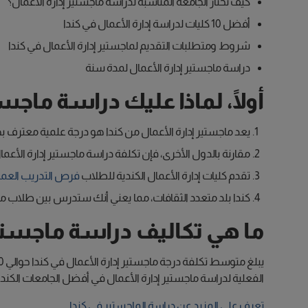
كيف تختار الجامعة المناسبة لدراسة ماجستير إدارة الأعمال؟
أفضل 10 كليات لدراسة إدارة الأعمال في كندا
شروط ومتطلبات التقديم لماجستير إدارة الأعمال في كندا
دراسة ماجستير إدارة الأعمال لمدة سنة
أولًا، لماذا عليك دراسة ماجست
يعد ماجستير إدارة الأعمال من كندا هو درجة علمية معترف ب
مقارنة بالدول الأخرى، فإن تكلفة دراسة ماجستير إدارة الأعم
تقدم كليات إدارة الأعمال الكندية للطلاب
فرص التدريب العم
كندا بلد متعدد الثقافات، مما يعني أنك ستدرس بين طلاب من م
ما هي تكاليف دراسة ماجستير 
الفعلية لدراسة ماجستير إدارة الأعمال في أفضل الجامعات الكندي
تعرف على المزيد عن دراسة الماجستير في كندا