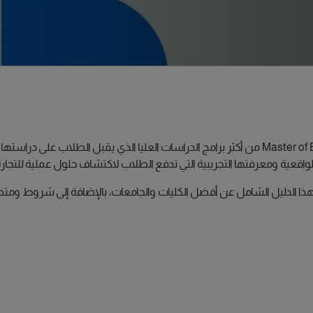
برنامج ماجستير إدارة الأعمال Master of Business Administration (MBA) من أكثر برامج الدراسات ال
 الواقعية ومعرفتها التجريبية التي تدفع الطلاب لاكتشاف حلول عملية للتجارة
هذا الدليل الشامل عن أفضل الكليات والجامعات، بالإضافة إلى شروط ومتطلب