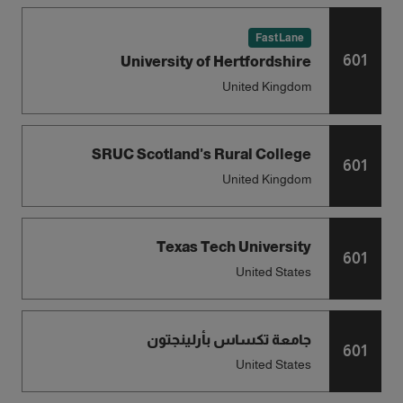
FastLane
601
University of Hertfordshire
United Kingdom
SRUC Scotland's Rural College
601
United Kingdom
Texas Tech University
601
United States
جامعة تكساس بأرلينجتون
601
United States