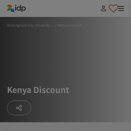
IDP Education
Birmingham City University ...
/
Kenya Discount
Kenya Discount