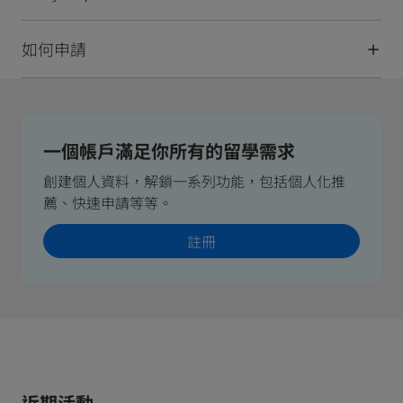
如何申請
一個帳戶滿足你所有的留學需求
創建個人資料，解鎖一系列功能，包括個人化推
薦、快速申請等等。
註冊
近期活動