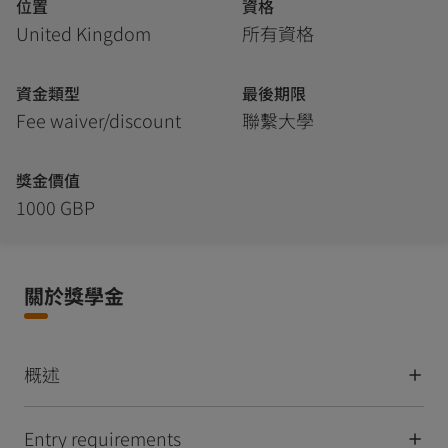
位置
資格
United Kingdom
所有資格
資金類型
最後期限
Fee waiver/discount
聯繫大學
獎金價值
1000 GBP
關於獎學金
概述
Entry requirements