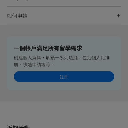
如何申請
一個帳戶滿足所有留學需求
創建個人資料，解鎖一系列功能，包括個人化推
薦、快速申請等等。
註冊
近期活動