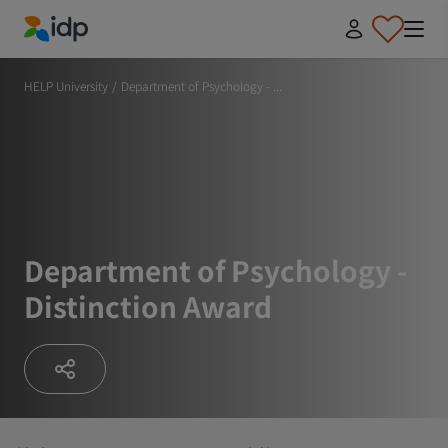
IDP Education
HELP University
/
Department of Psychology - ...
Department of Psychology -
Distinction Award