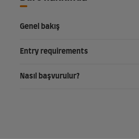
Genel bakış
Entry requirements
Nasıl başvurulur?