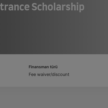
ntrance Scholarship
Finansman türü
Fee waiver/discount