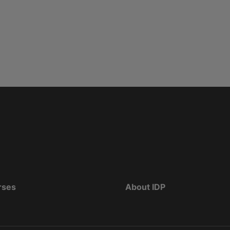
rses
About IDP