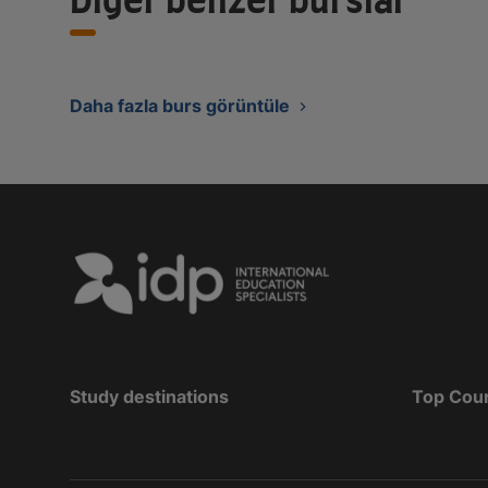
Diğer benzer burslar
Daha fazla burs görüntüle
Study destinations
Top Cou