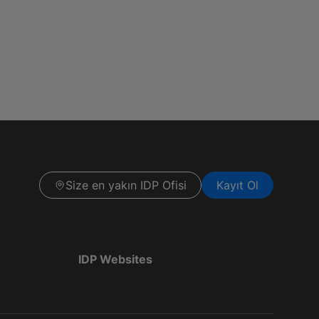
Size en yakın IDP Ofisi
Kayıt Ol
IDP Websites