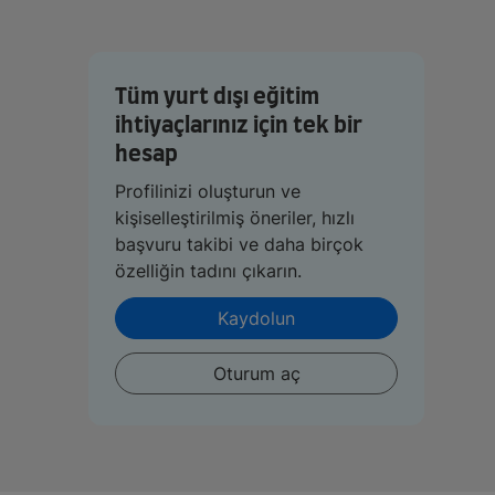
Tüm yurt dışı eğitim
ihtiyaçlarınız için tek bir
hesap
Profilinizi oluşturun ve
kişiselleştirilmiş öneriler, hızlı
başvuru takibi ve daha birçok
özelliğin tadını çıkarın.
Kaydolun
Oturum aç