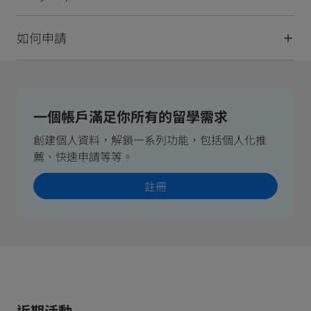
如何申請
一個帳戶滿足你所有的留學需求
創建個人資料，解鎖一系列功能，包括個人化推
薦、快速申請等等。
註冊
近期活動