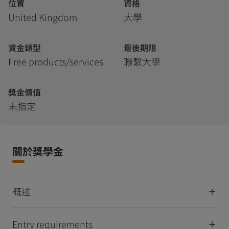
位置
資格
United Kingdom
大學
資金類型
最後期限
Free products/services
聯繫大學
獎金價值
未指定
關於獎學金
概述
Entry requirements