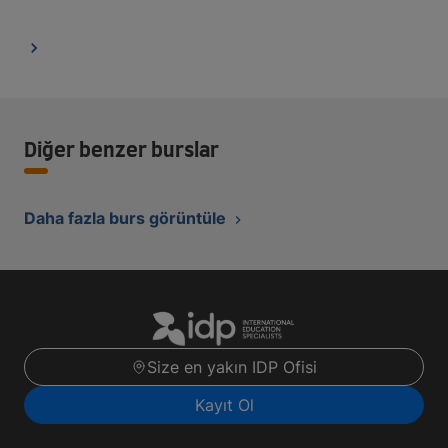
Diğer benzer burslar
Daha fazla burs görüntüle
Size en yakın IDP Ofisi
Kayıt Ol