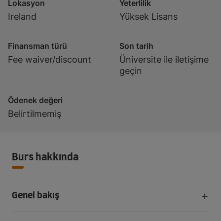
Lokasyon
Yeterlilik
Ireland
Yüksek Lisans
Finansman türü
Son tarih
Fee waiver/discount
Üniversite ile iletişime
geçin
Ödenek değeri
Belirtilmemiş
Burs hakkında
Genel bakış