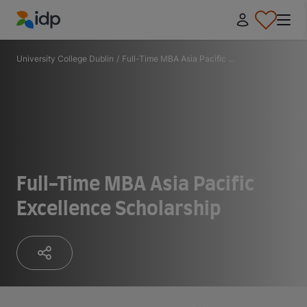
IDP Education
University College Dublin
/
Full-Time MBA Asia Pacific ...
Full-Time MBA Asia Pacific
Excellence Scholarship