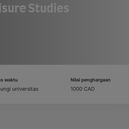
isure Studies
as waktu
Nilai penghargaan
ungi universitas
1000 CAD