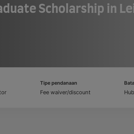
aduate Scholarship in Le
Tipe pendanaan
Bat
tor
Fee waiver/discount
Hub