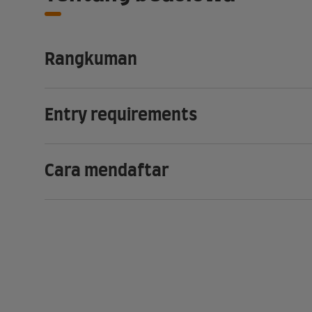
Rangkuman
Entry requirements
Cara mendaftar