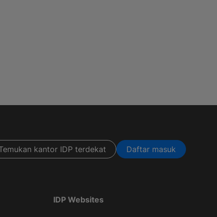
Temukan kantor IDP terdekat
Daftar masuk
IDP Websites