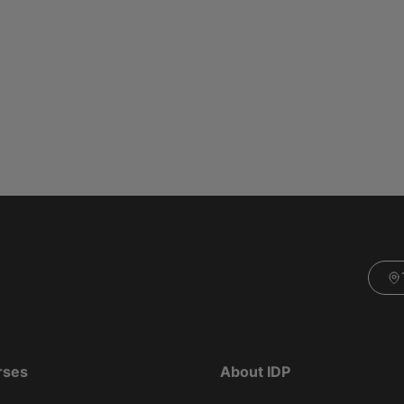
rses
About IDP