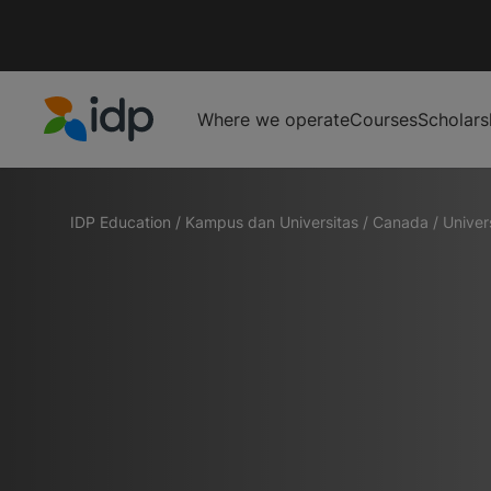
Where we operate
Courses
Scholars
IDP Education
IDP Education
/
Kampus dan Universitas
/
Canada
/
Univer