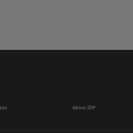
ses
About IDP