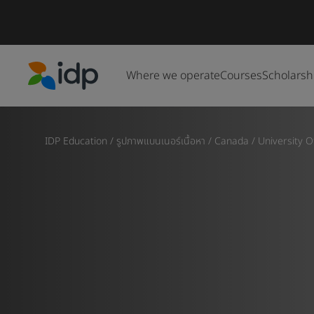
Where we operate
Courses
Scholarsh
IDP Education
IDP Education
/
รูปภาพแบนเนอร์เนื้อหา
/
Canada
/
University O