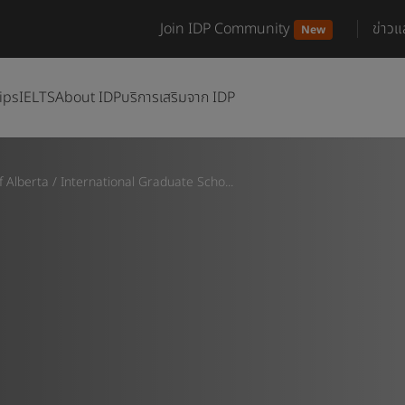
Join IDP Community
ข่าว
New
ips
IELTS
About IDP
บริการเสริมจาก IDP
f Alberta
/
International Graduate Scho...