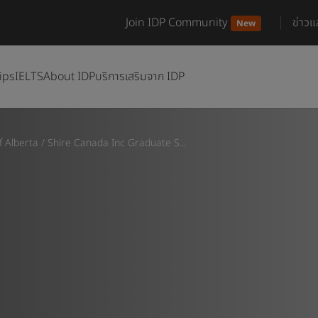
Join IDP Community
ข่าว
New
ips
IELTS
About IDP
บริการเสริมจาก IDP
f Alberta
/
Shire Canada Inc Graduate S...