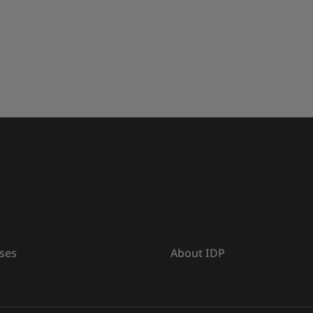
ses
About IDP