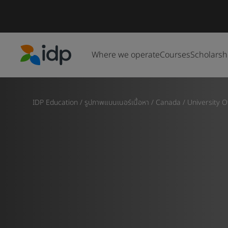
Where we operate
Courses
Scholarsh
IDP Education
IDP Education
/
รูปภาพแบนเนอร์เนื้อหา
/
Canada
/
University O