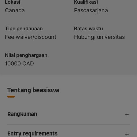
Lokasi
Kualifikasi
Canada
Pascasarjana
Tipe pendanaan
Batas waktu
Fee waiver/discount
Hubungi universitas
Nilai penghargaan
10000 CAD
Tentang beasiswa
Rangkuman
Entry requirements