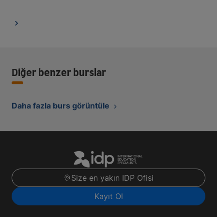
Diğer benzer burslar
Daha fazla burs görüntüle
Size en yakın IDP Ofisi
Kayıt Ol