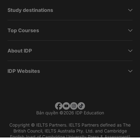
Study destinations
Top Courses
About IDP
IDP Websites
Bản quyền
©
2026 IDP Education
Copyright © IELTS Partners. IELTS Partners defined as The
British Council, IELTS Australia Pty. Ltd. and Cambridge
English (part of Cambridge University Press & Assessment)