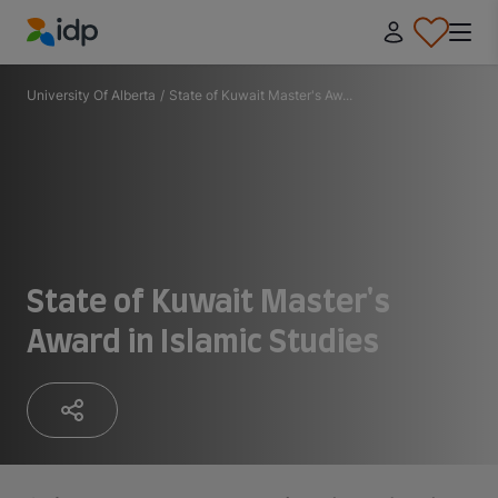
IDP Education
University Of Alberta
/
State of Kuwait Master's Aw...
State of Kuwait Master's
Award in Islamic Studies