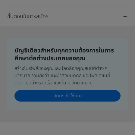
ขั้นตอนในการสมัคร
บัญชีเดียวสำหรับทุกความต้องการในการ
ศึกษาต่อต่างประเทศของคุณ
สร้างโปรไฟล์ของคุณและปลดล็อกคุณสมบัติต่าง ๆ
มากมาย รวมถึงคำแนะนำส่วนบุคคล แอปพลิเคชันที่
ติดตามอย่างรวดเร็ว และอื่น ๆ อีกมากมาย
สมัครเข้าใช้งาน