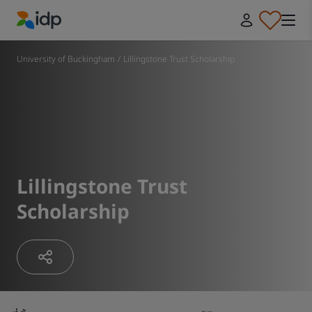
IDP Education
University of Buckingham
/
Lillingstone Trust Scholarship
Lillingstone Trust
Scholarship