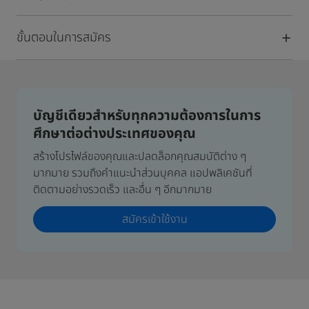
ขั้นตอนในการสมัคร
บัญชีเดียวสำหรับทุกความต้องการในการ
ศึกษาต่อต่างประเทศของคุณ
สร้างโปรไฟล์ของคุณและปลดล็อกคุณสมบัติต่าง ๆ
มากมาย รวมถึงคำแนะนำส่วนบุคคล แอปพลิเคชันที่
ติดตามอย่างรวดเร็ว และอื่น ๆ อีกมากมาย
สมัครเข้าใช้งาน