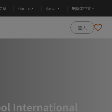
文章
Find us
Social
简体中文
登入
ol International