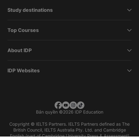
Study destinations
Top Courses
About IDP
IDP Websites
Bản quyền
©
2026 IDP Education
Copyright © IELTS Partners. IELTS Partners defined as The
British Council, IELTS Australia Pty. Ltd. and Cambridge
English (part of Cambridge University Press & Assessment)