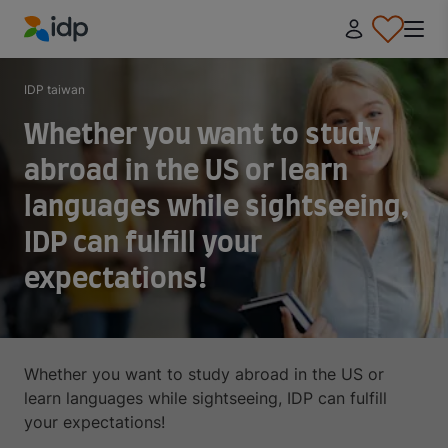
IDP Education
IDP taiwan
Whether you want to study
abroad in the US or learn
languages while sightseeing,
IDP can fulfill your
expectations!
Whether you want to study abroad in the US or
learn languages while sightseeing, IDP can fulfill
your expectations!