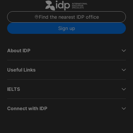
Find the nearest IDP office
Sign up
About IDP
Useful Links
IELTS
Connect with IDP