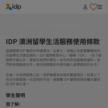
IDP Education
澳洲、英國、美國、加拿大、紐西蘭、愛爾蘭專業留遊學代辦...
IDP 澳洲留學生活服務使用條款
感謝選擇 IDP 幫助你申請澳洲、加拿大、英國以及愛爾蘭幫助你
的留學生活更加順利。IDP 國際教育中心，簡稱「IDP」，除了留
遊學代辦以外，更提供我們的學生一系列的附加服務與福利。我
們與多間廠商合作，提供服務幫助你更快融入留學國家的生活。
在進一步說明服務之前，我們需要為你提供重要資訊。如果以下
有任何需要進一步說明的內容，請聯繫 IDP 顧問或拜訪離你最近
的 IDP 辦公室。
學生聲明
我了解: