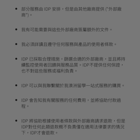
部分服務由 IDP 安排，但是由其他廠商提供 ("外部廠
商")。
我有可能需要與這些外部廠商簽屬額外的文件。
我必須詳讀且遵守任何服務與產品的使用者條款。
IDP 已採取合理措施，篩選合適的外部廠商，並且將持
續監控使用者回饋與服務品質。IDP不提供任何保證，
也不對這些服務或福利負責。
IDP 可以與我聯繫關於我澳洲留學一站式服務的購買。
IDP 會告知我有關服務的任何費用，並將協助付款過
程。
IDP 將協助根據使用者條款與外部廠商請求退款，但是
IDP對任何此類退款概不負責僅在適用法律要求的情況
下，IDP才會退款。