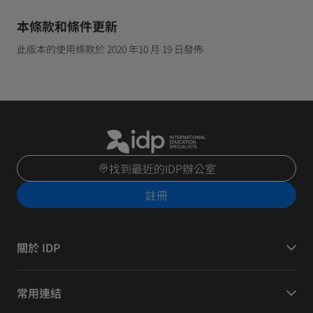
本條款和條件更新
此版本的使用條款於 2020 年10 月 19 日發佈
找到最近的IDP辦公室
註冊
關於 IDP
常用連結